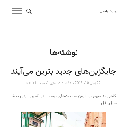
روایت رامین
نوشته‌ها
جایگزین‌های جدید بنزین می‌آیند
/
/
/
22 ژوئن 2013
0 دیدگاه
در
انرژی
توسط
raminf
نگاهی به سهم روزافزون سوخت‌های زیستی در تامین انرژی بخش
حمل‌ونقل