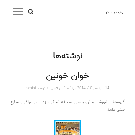
روایت رامین
نوشته‌ها
خوان خونین
/
/
/
14 سپتامبر 2014
0 دیدگاه
در
انرژی
توسط
raminf
گروه‌های شورشی و تروریستی منطقه تمرکز ویژه‌ای بر مراکز و منابع
نفتی دارند