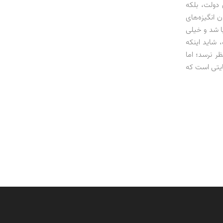
 دولت، بلکه
 انگیزه‌های
ا شد و خیلی
 شاید اینکه
ر نرسد؛ اما
ایتی است که