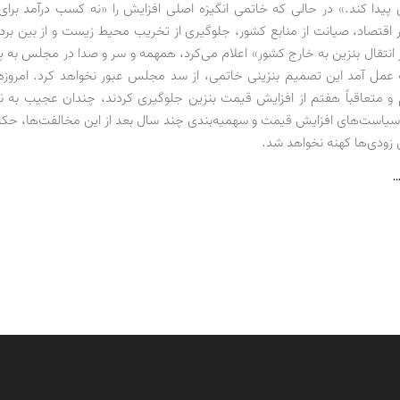
 پیدا کند.» در حالی که خاتمی انگیزه اصلی افزایش را «نه کسب درآمد برای
 اقتصاد، صیانت از منابع کشور، جلوگیری از تخریب محیط زیست و از بین بردن
 انتقال بنزین به خارج کشور» اعلام می‌کرد، همهمه و سر و صدا در مجلس به پ
عمل آمد این تصمیم بنزینی خاتمی، از سد مجلس عبور نخواهد کرد. امروزه،
متعاقباً هفتم از افزایش قیمت بنزین جلوگیری کردند، چندان عجیب به نظ
یاست‌های افزایش قیمت و سهمیه‌بندی چند سال بعد از این مخالفت‌ها، حک
ین زودی‌ها کهنه نخواهد شد.
…