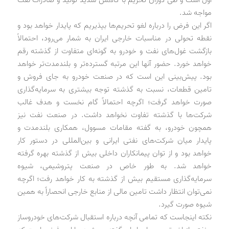
اول است و طی دوران تحریم با کاهش شدید تولید و صادرات نفت
مواجه شد.
اگر این فرض را درباره لغو تحریم‌ها بپذیریم که پایدار خواهد بود و
نقطه تحولی در مناسبات خارجی ایران به شمار می‌رود، احتمالاً
بازگشت غول‌های نفت و خودرو به گونه‌ای متفاوت از گذشته رقم
خواهد خورد. حضور آنها این مرتبه گسترده‌تر و بلندمدت‌تر خواهد
بود. پیش‌بینی این است که در صنعت خودرو به جای فروش و
تامین قطعات، نسبت به گذشته توجه بیشتری به سرمایه‌گذاری
صورت خواهد گرفت؛ اگرچه احتمالاً گام نخست و هدف غالب
شرکت‌ها با گذشته تفاوت نخواهد داشت. در صنعت نفت نیز
همچون خودرو، به گفته مقامات مسوول، همکاری بلندمدت و
پایدار میان شرکت‌های نفتی ایرانی و بین‌المللی در دستور کار
خواهد بود و از توان پیمانکاران داخلی بیش از گذشته بهره گرفته
خواهد شد. به طور خاص در صنعت پتروشیمی، شیوه
سرمایه‌گذاری مستقیم بیش از گذشته به کار خواهد رفت؛ اگرچه
نمی‌توان انتظار داشت تامین مالی از منابع خارجی انحصاراً به همین
شیوه صورت گیرد.
نکته اینجاست که تمامی آنچه درباره استقبال شرکت‌های خودروساز