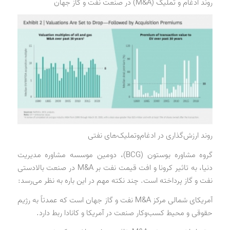
روند ادغام و تملیک (M&A) در صنعت نفت و گاز جهان
روند ارزش‌گذاری در ادغام‌وتملیک‌های نفتی
گروه مشاوره بوستون (BCG)، دومین موسسه مشاوره مدیریت
دنیا، به تاثیر کرونا و افت قیمت نفت بر M&A در صنعت بالادستی
نفت و گاز پرداخته است. چند نکته مهم در این باره به نظر می‌رسد:
آمریکای شمالی مرکز M&A نفت و گاز جهان است که عمدتاً به رژیم
حقوقی و محیط کسب‌وکار صنعت در آمریکا و کانادا ربط دارد.