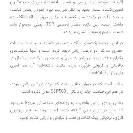
اگرچه «نمونه» مورد بررسی و «سال پایه» شاخص در نتیجه‌گیری
تعیین‌کننده است، بعید به نظر می‌رسد پیام نمودار روشن نباشد:
صنعت نفت در پانزده سال گذشته بسیار پایین‌تر از S&P500 بازده
داشته است. این بازده مقدار تجمعی TSR، یعنی مجموع رشد
قیمت سهام و سود را نشان می‌دهد.
در این مدت شرکت‌های E&P بازده صفر داشته‌اند، صنعت خدمات
حفاری سالانه دو درصد ارزش نابود کرده است و تنها شرکت‌های
یکپارچه (دارای بخش پایین‌دستی) و همچنین شرکت‌های فعال در
پالایش و فروش فرآورده بازده مثبت داشته‌اند؛ آن هم قدری
پایین‌تر از S&P500.
جالب است که در دوران طلایی نفت که بازده دورقمی رقم خورده،
باز هم این صنعت چندان بالاتر از S&P500 عمل نکرده است.
بخش زیادی از این واقعیت به روندهای بلندمدتی مربوط می‌شود
که هنوز در ایران جدی گرفته نشده است: رشد مستمر بهره‌وری
انرژی، نزدیکی پیک تقاضای نفت و فراوانی و ارزانی منابع تولید.