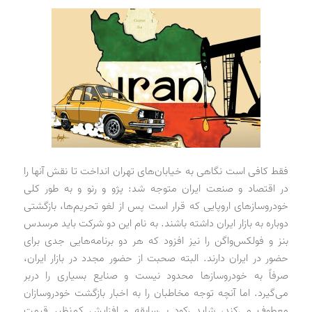
فقط کافی است نگاهی به خیابان‌های تهران انداخت تا نقش آنها را
در اقتصاد و صنعت ایران متوجه شد: پژو و رنو و به طور کلی
خودروسازهای اروپایی که قرار است پس از لغو تحریم‌ها، بازگشتی
دوباره به بازار ایران داشته باشند. به نام این دو شرکت باید مرسدس
بنز و فولکس‌واگن را نیز افزود که هر دو برنامه‌هایی جدی برای
حضور در ایران دارند. البته صحبت از حضور مجدد در بازار ایران،
صرفاً به خودروسازها محدود نیست و صنایع بسیاری را دربر
می‌گیرد. اما آنچه توجه مخاطبان را به اخبار بازگشت خودروسازان
معطوف می‌کند، شاید رکود بی‌سابقه و افزایش کم‌نظیر قیمت