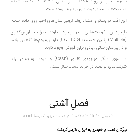
سقوط اخیر بر روند M&A تاثیر منفی داشته که نتیجه «عدم
قطعیت» و «محدودیت‌های بودجه» بوده است.
این افت در بستر و امتداد روند نزولی سال‌های اخیر روی داده است.
باوجوداین فرصت‌هایی نیز وجود دارد: ضرایب ارزش‌گذاری
(Multiple) پایین هستند، BCG انتظار دارد پرمیوم‌ها کاهش یابند
و دارایی‌های نفتی زیادی برای فروش وجود دارند.
در سوی دیگر موجودی نقدی (Cash) و قیود بودجه‌ای برای
شرکت‌های توانمند در خرید مساله‌ساز است.
فصلِ آشتی
/
/
/
25 جولای 2015
0 دیدگاه
در
اقتصاد
,
انرژی
توسط
raminf
بزرگان نفت و خودرو به ایران بازمی‌گردند؟