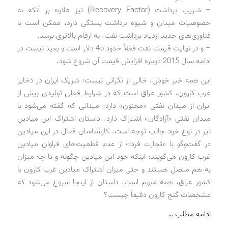
– ضریب برداشت (Recovery Factor) نیز علاوه بر آنکه به
خصوصیات میدان و شیوه برداشت بستگی دارد، ممکن است با
فناوری‌های جدید ازدیاد برداشت نفت، به ارقام بالاتری برسد.
– و در نهایت قیمت نفت فعلاً حدود 45 دلار است و بعید نیست در
ادامه سال 2015 دوباره افزایش قیمت آن شروع شود.
این همه خبر خوش، خالی از نگرانی نیست: شریک ایران در ذخایر
غرب کارون، کشور عراق است که در شرایط فعلی تولیدی بیش از
ایران از میدان نفتی «مجنون» دارد؛ میدانی که گفته می‌شود با
میدان نفتی «آزادگان» اشتراک دارد. داستان اشتراک این میادین
نیز در نوع خود جالب توجه است. کارشناسان فعال در این میادین
در گفت‌وگو با «تجارت فردا» از عدم قطعیت‌های فراوان میادین
غرب کارون می‌گویند: اینکه خود این میادین چگونه و تا چه میزان
به هم متصل هستند و حتی میزان اشتراک میادین غرب کارون با
کشور عراق، همه مبهم است. داستان از اینجا شروع می‌شود که
مشخصات گنج کارون دقیقاً چیست؟
ادامه مطلب …