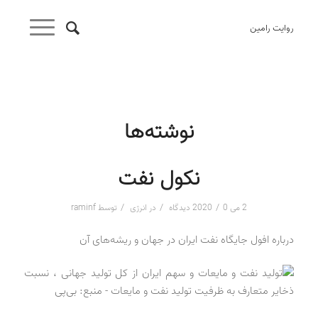
روایت رامین
نوشته‌ها
نکول نفت
/
/
/
2 می 2020
0 دیدگاه
در
انرژی
توسط
raminf
درباره افول جایگاه نفت ایران در جهان و ریشه‌های آن