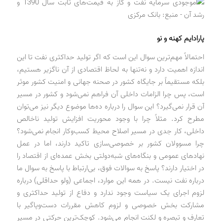
پارادایم کهنه و نو
احتمالاً مهم‌ترین سوال این است که اگر تولید حداکثری نفت تا این
اندازه اهمیت دارد و نه‌تنها به لحاظ اقتصادی از آن ناگزیر هستیم،
بلکه مستقیماً بر جایگاه کشور در صحنه جهانی و امنیت کشور موثر
است، پس چرا الزامات داخلی آن فراهم نمی‌شود و کشور در مسیر
آن قرار نمی‌گیرد؟ این سوال را درباره ده‌ها موضوع دیگر نیز می‌توان
مطرح کرد. مثلاً چرا با وجود محوریت افزایش تولید ناخالص
داخلی، کار جدی در مسیر اصلاح محیط کسب‌وکار انجام نمی‌شود؟
چرا مسوولان کشور بر خصوصی‌سازی تاکید دارند، اما در عمل
نهادهای عمومی و بنگاه‌های شبه‌دولتی بخش عمده‌ای از اقتصاد را
در اختیار دارند؟ پاسخ به سوالات فوق، بی‌ارتباط با پاسخ به سوال ما
درباره نفت نیست. در همه این موارد، اجماعی (ولو حداقلی) درباره
لزوم اجرای یک سیاست وجود ندارد و دفاع از تولید حداکثری و
مشارکت بخش خصوصی و لزوم کاهش مقررات دست‌وپاگیر با
تعارف و تبصره و لکنت انجام می‌شود. کوچک‌ترین حرکتی در مسیر