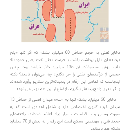
ذخایر نفتی به حجم حداقل 60 میلیارد بشکه که اگر تنها «پنج
درصد» آن قابل برداشت باشد، با قیمت فعلی نفت یعنی حدود 45
دلار، ارزش محصولات آن 135 میلیارد دلار خواهد بود؛ چنین
حجمی از درآمدهای نفتی را جز «گنج» چه می‌توان نامید؟ نکته
اینجاست که تمامی این ارقام در بدبینانه‌ترین سناریو برآورد شده‌اند
و اگر قدری واقع‌بینانه‌تر بنگریم، اوضاع از این هم بهتر می‌شود:
– ذخایر 60 میلیارد بشکه تنها به «سه» میدان اصلی از حداقل 13
میدان غرب کارون اختصاص دارد و شامل اعدادی است که به
صورت رسمی و با قطعیت بسیار زیاد اعلام شده‌اند. یافته‌های
جدید فنی و مهندسی ممکن است این رقم را به بیش از 70 میلیارد
بشکه هم برساند.