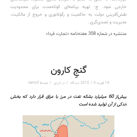
خارجی شود. ج- تهیه برنامه‌ای کوتاه‌مدت برای محدودیت
نقش‌آفرینی دولت به حاکمیت و رگولاتوری و خروج از مالکیت،
مدیریت و تصدی‌گری.
منتشره در شماره 358 هفته‌نامه «تجارت فردا»
گنجِ کارون
/
/
/
14 فوریه 2015
0 دیدگاه
در
انرژی
توسط
raminf
بیش‌از 60 میلیارد بشکه نفت در مرز با عراق قرار ‌دارد که بخش
اندکی از آن تولید شده است