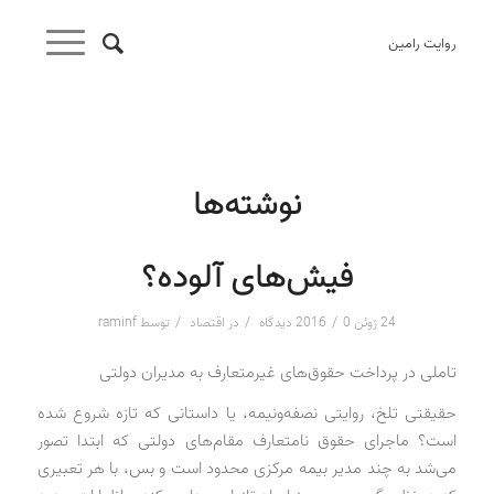
روایت رامین
نوشته‌ها
فیش‌های آلوده؟
/
/
/
24 ژوئن 2016
0 دیدگاه
در
اقتصاد
توسط
raminf
تاملی در پرداخت حقوق‌های غیرمتعارف به مدیران دولتی
حقیقتی تلخ، روایتی نصفه‌و‌نیمه، یا داستانی که تازه شروع شده
است؟ ماجرای حقوق نامتعارف مقام‌های دولتی که ابتدا تصور
می‌شد به چند مدیر بیمه مرکزی محدود است و بس، با هر تعبیری