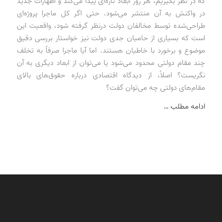
که در نظر بگیریم، هر روز ابعاد تازه‌ای پیدا می‌کند و اظهارات جدید
در واکنش به آن منتشر می‌شود. حتی اگر کل ماجرا پروژه‌ای
طراحی‌شده توسط مخالفان دولت درنظر گرفته شود، واقعیت این
است که بسیاری از حامیان جدی دولت نیز خواستار بررسی دقیق
موضوع و برخورد با خاطیان هستند. اما آیا ماجرا صرفاً به تخلف
چند مقام دولتی محدود می‌شود یا می‌توان از ابعاد دیگری به آن
نگریست؟ اصلاً، از دیدگاه اقتصادی درباره حقوق‌های بالای
مقام‌های دولتی چه می‌توان گفت؟
ادامه مطلب …