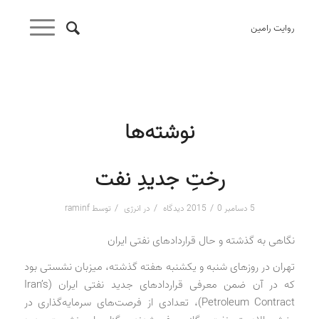
روایت رامین
نوشته‌ها
رختِ جدیدِ نفت
/
/
/
5 دسامبر 2015
0 دیدگاه
در
انرژی
توسط
raminf
نگاهی به گذشته و حال قراردادهای نفتی ایران
تهران در روزهای شنبه و یکشنبه هفته گذشته، میزبان نشستی بود
که در آن ضمن معرفی قراردادهای جدید نفتی ایران (Iran’s
Petroleum Contract)، تعدادی از فرصت‌های سرمایه‌گذاری در