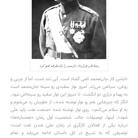
رضاخان قرارداد دارسی را یک‌طرفه لغو کرد
«لباس‌ کار جان‌محمد کمی گشاد است. آبی تند است، اما از چربی و
روغن، سیاهی می‌زند. امروز نوار سفیدی رو سینه جان‌محمد است
به پهنا و درازی دو انگشت. تا دیروز این نوار سفید رو سینه‌اش نبود.
انگار که چیزهایی هم رو نوار نوشته شده… از جلویش رد می‌شوم و
به او سلام می‌کنم». روی نوار نوشته شده «صنعت نفت باید ملی
شود». اینها، توصیفات خالد، شخصیت اول رمان «همسایه‌ها»
درباره یکی از فعالان کارگری در زمان ملی شدن نفت است؛
توصیفی که به تدریج در کل داستان ادامه می‌یابد و تمام