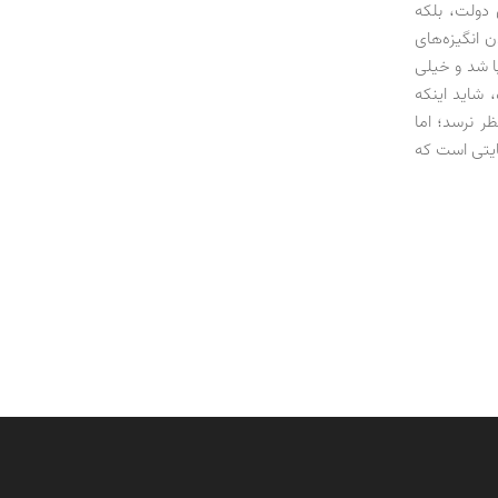
 دولت، بلکه
 انگیزه‌های
ا شد و خیلی
 شاید اینکه
ر نرسد؛ اما
ایتی است که