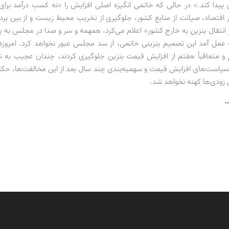
 پیدا کند.» در حالی که خاتمی انگیزه اصلی افزایش را «نه کسب درآمد برای
 اقتصاد، صیانت از منابع کشور، جلوگیری از تخریب محیط زیست و از بین بردن
 انتقال بنزین به خارج کشور» اعلام می‌کرد، همهمه و سر و صدا در مجلس به پ
عمل آمد این تصمیم بنزینی خاتمی، از سد مجلس عبور نخواهد کرد. امروزه،
متعاقباً هفتم از افزایش قیمت بنزین جلوگیری کردند، چندان عجیب به نظ
یاست‌های افزایش قیمت و سهمیه‌بندی چند سال بعد از این مخالفت‌ها، حک
ین زودی‌ها کهنه نخواهد شد.
…