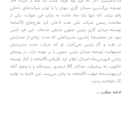
5/29میلیارد دلار که قرار بود ظرف مدت 35 ماه از خرداد 89،
توسعه بزرگ‌ترین میدان گازی جهان را با توان شرکت‌های داخلی
رقم بزنند. اما تنها یک ماه مانده به پایان این مهلت،‌ یکی از
مقامات رسمی شرکت ملی نفت اذعان کرد طرح‌های 35ماهه
توسعه میدان گازی پارس جنوبی منتفی شده‌اند. این فرد کسی
نبود جز محمدرضا زهیری، مدیرعاملی که مدت زیادی از صدارتش
در نفت و گاز پارس نمی‌گذرد. او که شرکت تحت مدیریتش
مسوولیت توسعه میدان پارس جنوبی را بر عهده دارد، در روزهای
پایانی فروردین‌ماه امسال اعلام کرد فازهای 35ماهه از آغاز توسعه
تاکنون، به پیشرفت حداکثر 60 درصدی رسیده‌اند و با وجود آنکه
اردیبهشت‌ماه مهلت 35ماهه به پایان می‌رسد، این فازها به تولید
گاز نخواهند رسید.
ادامه مطلب …