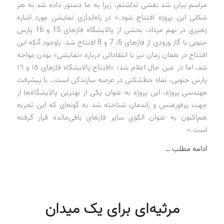
مراسم بیان شد نقشی نداشتم، زیرا به ما دستور داده شد به هر
شکلی این پروژه افتتاح شود.» در راه‌اندازی نمایشی مورد اشاره
زهیری در نهم مرداد، بخشی از پالایشگاه فازهای 15 و 16 پارس
جنوبی با گاز ورودی از فازهای 6، 7 و 8 افتتاح شد. باوجود آنکه این
افتتاح در همان زمان نیز با انتقاداتی درباره «نمایشی» بودن مواجه
شد، اما در عین حال اعلام شد: «افتتاح پالایشگاه فازهای ١٥ و ١٦
پارس جنوبی، نماد خط‌شکنی در عرصه سازندگی است… با پیشرفت
مهندسی پروژه، این پروژه به‌ عنوان یکی از بهترین پالایشگاه‌ها از
جهت پرفورمنس و راندمان شناخته شد به گونه‌ای که این تجربه
هم‌اکنون به عنوان الگوی سایر فازهای باقی‌مانده قرار گرفته
است.»
ادامه مطلب …
مرثیه‌ای برای یک میدان