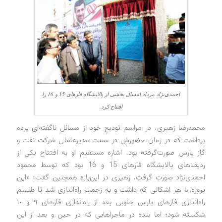
احمدی‌نژاد مرداد امسال بخشی از پالایشگاه فازهای 15 و 16 را
افتتاح کرد.
محمدرضا زهیری، در مراسم تودیع خود از مسائل ناگفته‌ای پرده
برداشت که در زمان حضورش در سمت مدیرعاملی شرکت نفت و
گاز پارس صورت‌گرفته بود. اشاره مستقیم او به افتتاح یکی از
ردیف‌های پالایشگاه فازهای 15 و 16 بود که توسط محمود
احمدی‌نژاد صورت گرفت. زهیری در این‌باره همچنین گفت: «این
پروژه با هر اشکالی که داشت و به زحمت راه‌اندازی شد تا طلسم
راه‌اندازی فازهای پارس جنوبی بعد از راه‌اندازی فازهای ٩ و ١٠
شکسته شود؛ اما بنده در ماجراهایی که در حین و بعد از این