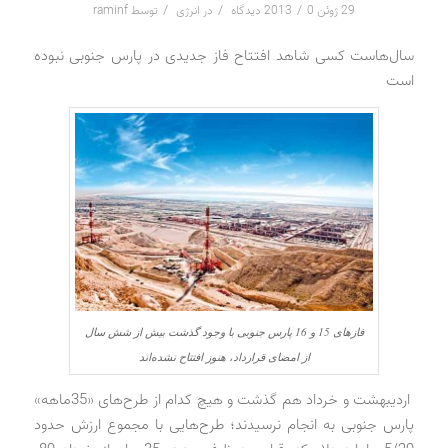
/
/
/
29 ژوئن 2013
0 دیدگاه
در
انرژی
توسط
raminf
سال‌هاست کسی شاهد افتتاح فاز جدیدی در پارس جنوبی نبوده
است
فازهای 15 و 16 پارس جنوبی با وجود گذشت بیش از شش سال
از امضای قرارداد، هنوز افتتاح نشده‌اند
اردیبهشت و خرداد هم گذشت و هیچ کدام از طرح‌های «35‌ماهه»
پارس جنوبی به انجام نرسیدند؛ طرح‌هایی با مجموع ارزش حدود