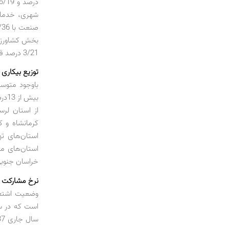
3/21 درصد قرار دارند.
توزیع بیکاری 
خراسان جنوبی با 4/8 درصد، آذربایجان غربی با 5/8 درصد و همدان با
نرخ مشارکت 
وضعیت اشتغال
است که در سن