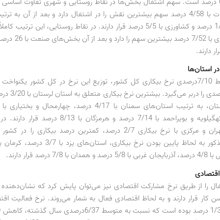
درصد و 6/19 درصد است. سهم اشتغال بخش‌ها در نقاط روستایی و شهری تفاوت اساسی د
شهری، خدمات با 4/58 درصد سهم بیشترین نقش را در اشتغال دارد و بعد از آن به
صنعت با 1/36 درصد و کشاورزی با 5/5 درصد قرار دارند. در نقاط روستایی، این ترتیب
بخش کشاورزی با 7/52 درصد ب
در استان‌ها
باوجود متوسط 7/10‌درصدی نرخ بیکاری کل کشور، توزیع این نرخ در کل کشور یکنواخ
بیش از 13‌درصدی را در
کرمانشاه و کهگیلویه و بویراحمد با 7/14 درصد و هرمزگان با 3
استان‌های تهران و مرکزی با نرخ بیکاری 2/7 درصد، کمترین درصد بیکاری را د
 7/8 درصد قرار دارند.
اقتصادی
 را از طریق نرخ مشارکت اقتصادی نیز می‌توان پایش کرد که نشان‌دهنده 
 کار قرار دارند و به لحاظ اقتصادی فعال به شمار می‌روند. نرخ فعالیت اقتص