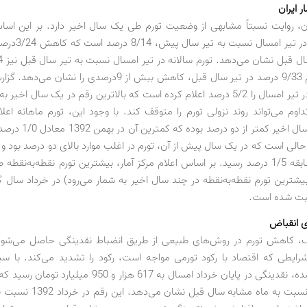
ر ایران
ران، روایت نسبتاً مشابهی از وضعیت تورم طی یک سال اخیر دارد. بر این اسا
نقطه‌به‌نقطه در تیر ا
نسبت به رقم 9/33 درصد در تیر سال قبل، کاهش بیش از 9‌درصدی را نش
تورم ماهانه در تیر امسال را 5/2 درصد اعلام کرده است که بالاترین رقم در یک سال اخ
اوم می‌تواند روند نزولی تورم را متوقف کند. با وجود این، تورم ماهانه اعل
ماه‌های یک سال اخیر کمتر از 
به رکورد کم‌سابقه 1/5 درصد رسید. بر اساس اعلام مرکز آمار، بیشترین تورم نقطه‌به‌ن
بیشترین تورم نقطه‌به‌نقطه در چند سال اخیر به شمار می‌رود) در خرداد سال گ
ی انقباض
، کاهش تورم در روش‌های طبیعی از طریق انضباط نقدینگی حاصل می‌شود 
رایطی که اقتصاد با رکود تورمی مواجه است، رکود را تشدید می‌کند. با س
پیش‌گرفته شده، نقدینگی در پایان خرداد امسال به 617 هزار و 950