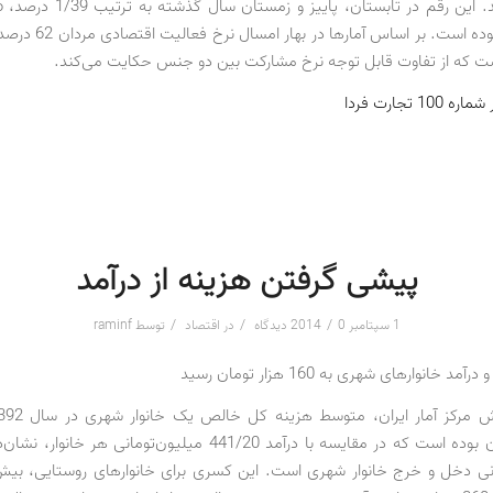
ت که از تفاوت قابل توجه نرخ مشارکت بین دو جنس حکایت می‌کند.
1 تجارت فردا
پیشی گرفتن هزینه از درآمد
/
/
/
1 سپتامبر 2014
0 دیدگاه
در
اقتصاد
توسط
raminf
 خانوارهای شهری به 160 هزار تومان رسید
میلیون تومان بوده است که در مقایسه با درآمد 441/20 میلیون‌تومانی ه
ومانی دخل و خرج خانوار شهری است. این کسری برای خانوارهای روستایی، بیش ا