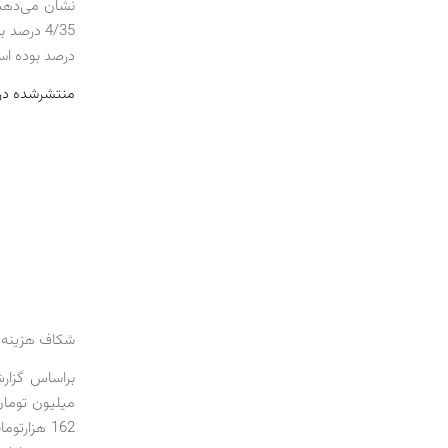
درصد بوده اس
منتشرشده در شماره 00
شکاف هزینه و درآمد
162 هزارت