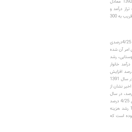
یعنی معادل 860 هزار تومان برآورد می‌شود. هزینه خالص خانوارهای روستایی در سال 1392 معادل
. اگرچه تراز درآمد و
هزینه خانوار روستایی در سال 1391 نیز با کسری مواجه بود، اما برای خانوارهای شهری مازاد قریب به 300
مقایسه هزینه‌های سال 1392 خانوار شهری با رقم 428/16 میلیون‌تومانی سال 1391، رشد 4/25‌درصدی
ست. نتیجه این امر آن شده
 داد. برای خانوارهای روستایی، رشد
ر 8/19 درصد بوده است. درآمد خانوار
 سال 1392 نسبت به 128/10 میلیون تومان در سال 1391، به میزان 4/19 درصد افزایش
پیدا کرد که نتیجه آن افزایش کسری تراز درآمد و هزینه خانوار روستایی از 690 هزار تومان در سال 1391
‌های اخیر نشان از
وجه هزینه‌ها طی سال 1392 دارد. رشد هزینه در سال 1389 معادل 6/14 درصد، در سال
1390 برابر 7/16 درصد و در سال 1391 معادل 8/23 درصد بود. تمامی ارقام کمتر از افزایش 4/25 درصد
سال 1392 هستند. برای خانوارهای روستایی وضعیت به این صورت نیست. در سال 1389 رشد هزینه
ی 6/22 درصد و در سال 1391 برابر 8/28 درصد بوده است که