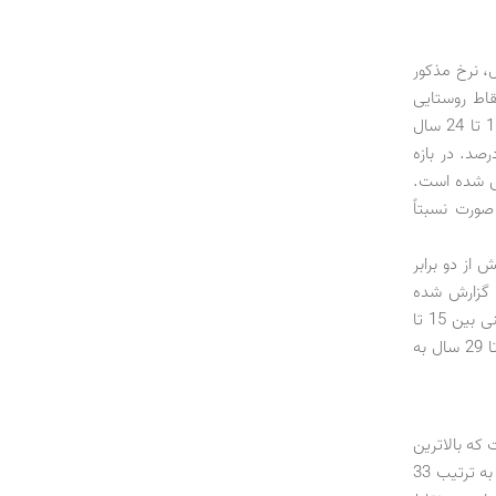
ن در سطوح بالاتر از 20 درصد قرار دارد: برای جوانان 15 تا 24 سال، نرخ مذکور
قاط روستایی
است. در بهار امسال، 5/28 درصد از جوانان شهری و 9/17 درصد از جوانان روستایی بین 15 تا 24 سال
اند. نرخ بیکاری جوانان 15 تا 29 سال، کمتر از ارقام پیشین بوده است: 2/22 درصد. در بازه
کاری جوانان روستایی 9/15 درصد گزارش شده است.
صورت نسبتاً
نان بیش از دو برابر
از 10 سال و بالاتر از 15 سال یکسان گزارش شده
است. نسبت بیش از دوبرابری بیکاری مردان و زنان، برای جوانان نیز پابرجاست: در گروه سنی بین 15 تا
24 سال، 21 درصد مردان و 4/43 درصد زنان بیکار بوده‌اند. نرخ بیکاری برای گروه سنی 15 تا 29 سال به
 خدمات کشور 3/47 درصد بوده است که بالاترین
سهم در میان سه بخش اصلی به شمار می‌رود. این رقم برای بخش‌های صنعت و کشاورزی به ترتیب 33