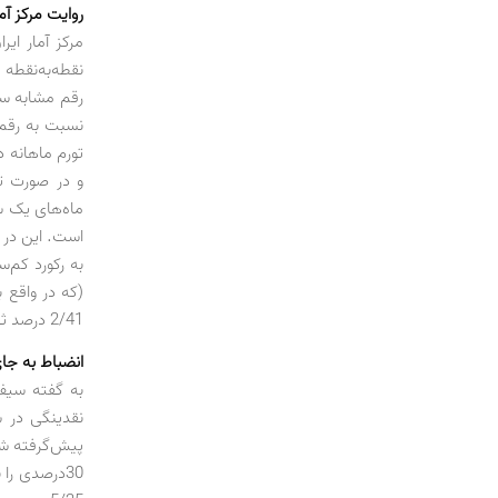
روایت مرکز آما
مرکز آمار ای
و در صورت تد
(که در واقع 
2/41 درصد ثبت شده است.
انضباط به جا
به گفته سیف
نقدینگی در ش