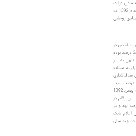
اقتصادی دولت
طی سال گذشته است که دستاورد اصلی آن کاهش تورم نقطه‌به‌نقطه از 44 درصد در تیرماه 1392 به
 اقتصادی روحانی
ماه امسال به 8/196 درصد رسید. این شاخص در
تیرماه سال گذشته 7‌/‌171 درصد بود و نشان می‌دهد تورم نقطه‌به‌نقطه طی مدت مذکور 6/14 درصد بوده
نقطه‌به‌نقطه طی یک سال. نرخ تورم طی 12 ‌ماها منتهی به تیر
 که در مقایسه با رقم مشابه
دارد. بر اساس هدف‌گذاری
دولت، قرار بود تورم سال گذشته در سقف 35 درصد مهار شود که این‌گونه شد و تورم به 7/34 درصد رسید.
طی یک سال گذشته تورم ماهانه در سقف حداکثر 7/1 درصد مهار شد. کمترین رقم مربوط به بهمن 1392
 خرداد 1393 با 7/1 درصد بود. ثبت این ارقام در
ر از دو درصد بود و در
ر اساس اعلام بانک
 در چند سال