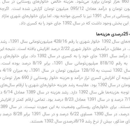
960/12 میلیون تومان و درآمد معادل 095/12 میلیون تومان گزارش شده است
ش وجود داشت که در سال 1392 جای خود را به کسری داد.
ها
نشان می‌دهد. در مقابل، درآمدهای خانوار شهری 2/22 درصد افزایش یافته ا
است که مازاد درآمد سال 1391 جای خود را به کسری در سال 1392
هزینه نسبت به رقم 818/10 میلیون‌تومانی سال 1391، براب
روستایی در
به 865 هزار تومان در سال 1392 بود. مقایسه رشد هزینه خانوارهای شهری با ارقام سال
افزایش قابل ت
معادل 5/15 درصد، در سال 1390 مساو
، بیش از نرخ رشد 8/19‌درصدی سال 1392 هستند.