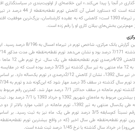
ذاری در آنجا را پیدا می‌کند.» این خلاصه‌ای از اولویت‌بندی در سیاستگذاری 
6/14 درصد در تیرماه 1393 است؛ کاهشی که به عقیده کارشناسان، بزرگ‌ترین موفقیت
 مهم‌ترین بخش‌های بیلان کاری او را رقم زده است.
رکزی
بر اساس آخرین گزارش بانک مرکزی، شاخص تورم در تیر
است؛ یعنی کاهش 4/29‌درصدی تورم 
امسال نسبت به 12 ماه منتهی به تیر سال گذشته نیز 3/25 درصد بوده است
5/37‌درصدی در تیر سال 1392، نشان از کاهش 2/12‌درصدی در تورم یک‌ساله 
با 4/0 درصد و بیشترین مربوط به ماه‌های شهریور 1392 و
حالی است که طی یک‌سال منتهی به تیر 1392، تورم ماهانه در اغلب موارد بالات
بهمن 1391 رقم نسبتاً کم‌سابقه 3/5 درصد تورم طی یک ماه نیز به ثبت رسید. ب
ین تورم نقطه‌به‌نقطه طی سال اخیر (که در واقع بیشترین تورم نقطه‌به‌نقطه
) در خرداد سال گذشته با نرخ 1/45 درصد ثبت شده است.