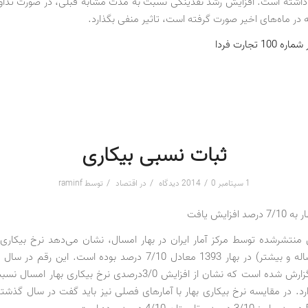
دی داشته است. افزایش رشد نقدینگی نسبت به مدت مشابه قبلی، در صورت تداوم 
 در ماه‌های اخیر صورت گرفته است، تاثیر منفی بگذارد.
1 تجارت فردا
ثبات نسبی بیکاری
/
/
/
1 سپتامبر 2014
0 دیدگاه
در
اقتصاد
توسط
raminf
افزایش یافت
منتشر‌شده توسط مرکز آمار ایران در بهار امسال، نشان می‌دهد نرخ بیکاری 
4/10 درصد گزارش شده است که نشان از افزایش 3/0‌درصدی نرخ بیکاری ب
 1392 دارد. در مقایسه نرخ بیکاری بهار با آمارهای فصلی نیز باید گفت در سال گذش