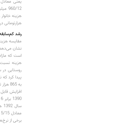
هزارتومانی در این بخ
رشد کم‌سابقه 25‌درصدی هزینه‌
برخی از نرخ‌های مذکور