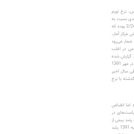
س، نرخ تورم
مسال نسبت به تیر سال پیش، 8/14 درصد است که کاهش 3/24‌درصدی نسبت به
رقم مشابه سال قبل نشان می‌دهد. تورم سالانه در تیر امسال نسبت به تیر سال قبل نیز 2/24 بوده که
ان می‌دهد. گزارش مرکز آمار،
یر به شمار می‌رود
امی در اغلب
دو درصد بوده که کمترین آن در بهمن 1392 معادل 1/0 درصد گزارش شده
است. این در حالی است که در یک سال پیش از آن، تورم در اغلب موارد بالای دو درصد بود و در مهر 1391
قطه طی سال اخیر
ذشته با نرخ
اما انقباض
یاست‌های در
 میلیارد تومان رسید که رشد بیش از
30‌درصدی را نسبت به ماه مشابه سال قبل نشان می‌دهد. این رقم در خرداد 1392 نسبت به 1391 رشد