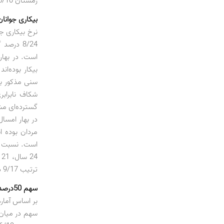
زمستان 5/10 درصد، پاییز 3/10 درصد و تابستان 4/10 درصد بوده است.
بیکاری جوانان
8/24 در
شکاف نابرابر
گسترده‌ای مش
ترتیب 9/17 درصد و 6/41 درصد گزارش شده است.
سهم 50‌درصدی بخش خدمات