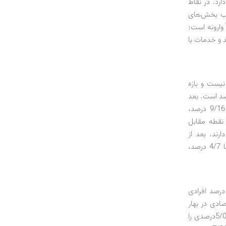
ارد. در نقاط
 ترتیب بخش‌های
 کاملاً وارونه است:
یشترین سهم را دارد و بعد از آن بخش‌های صنعت با 26 درصد و خدمات با
ت نیست و بازه
بر می‌گیرد. بیشترین نرخ بیکاری متعلق به استان لرستان با 3/20 درصد است. بعد
از استان لرستان، به ترتیب استان‌های سمنان با 4/17 درصد، چهارمحال و بختیاری با 9/16 درصد،
8/1 درصد قرار دارند. در نقطه مقابل
ر کشور دارند. بعد از
استان‌های مذکور به لحاظ پایین بودن نرخ بیکاری، استان‌های یزد با 3/7 درصد، کرمان با 4/7 درصد،
درصد افرادی
ادی در بهار
سال جاری 1/37 درصد بوده است که نسبت به متوسط 6/37‌درصدی سال گذشته، کاهش 5/0‌درصدی را