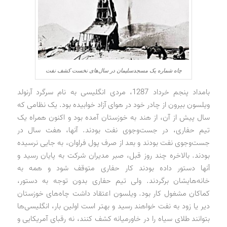
چاه شماره یک مسجدسلیمان در سال‌های نخست کشف نفت
بامداد پنجم خرداد 1287، مردی انگلیسی به نام سرگرد آرنولد
ویلسون بیرون از چادر خود در هوای آزاد خوابیده بود. یک نظامی که
سال پیش از آن، از هند به خوزستان آمده بود و اکنون همراه یک
تیم حفاری، در جست‌وجوی نفت بودند. آنها، هفت سال در
جست‌وجوی نفت بودند و بعد از صرف پول فراوان، به جایی نرسیده
بودند. بالاخره چند روز قبل، صبر مدیران شرکت به پایان رسید و
آنها دستور داده بودند کار حفاری متوقف شود و همه به
خانه‌هایشان برگردند. ولی تیم حفاری بدون توجه به دستور،
کماکان مشغول کار بود. ویلسون اعتقاد داشت چاه‌های خوزستان
دیر یا زود به نفت خواهند رسید و بهتر است اولین بار، انگلیسی‌ها
بتوانند طلای سیاه را در خاورمیانه کشف کنند، نه رقبای آمریکایی و