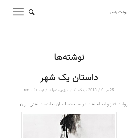
روایت رامین
نوشته‌ها
داستان یک شهر
/
/
/
25 می 2013
0 دیدگاه
در
انرژی
,
متفرقه
توسط
raminf
روایت آغاز و انجام نفت در مسجدسلیمان، پایتخت نفتی ایران