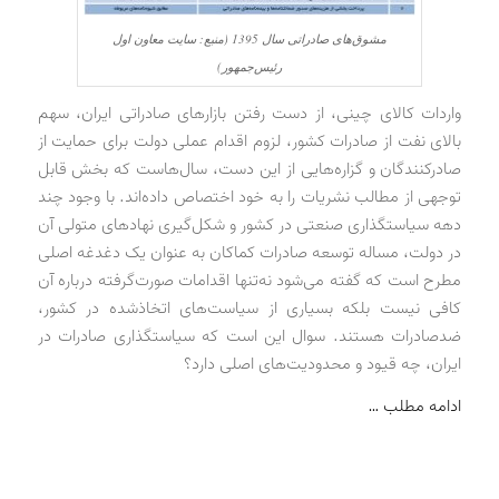
مشوق‌های صادراتی سال 1395 (منبع: سایت معاون اول
رئیس‌جمهور)
واردات کالای چینی، از دست رفتن بازارهای صادراتی ایران، سهم
بالای نفت از صادرات کشور، لزوم اقدام عملی دولت برای حمایت از
صادرکنندگان و گزاره‌هایی از این دست، سال‌هاست که بخش قابل
‌توجهی از مطالب نشریات را به خود اختصاص داده‌اند. با وجود چند
دهه سیاستگذاری صنعتی در کشور و شکل‌گیری نهادهای متولی آن
در دولت، مساله توسعه صادرات کماکان به عنوان یک دغدغه اصلی
مطرح است که گفته می‌شود نه‌تنها اقدامات صورت‌گرفته درباره آن
کافی نیست بلکه بسیاری از سیاست‌های اتخاذشده در کشور،
ضد‌صادرات هستند. سوال این است که سیاستگذاری صادرات در
ایران، چه قیود و محدودیت‌های اصلی دارد؟
ادامه مطلب …