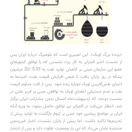
«برنده بزرگ اوپک». این تعبیری است که بلومبرگ درباره ایران پس
از نشست اخیر الجزایر به کار برد؛ نشستی که با توافق کشورهای
عضو این سازمان مبنی بر کاهش تولید نفت به 33-5 /32 میلیون
بشکه در روز پایان یافت تا ضمن افزایش قیمت نفت، امیدها به
احیای نقش‌آفرینی اوپک دوباره زنده شود. پس از افت مداوم قیمت
نفت و عدم دستیابی اعضای اوپک به توافقی مبنی بر فریز نفتی در
نشست دوحه، که اردیبهشت‌ماه امسال بدون مشارکت ایران برگزار
شد، انتظار می‌رفت در الجزایر نیز توافق حاصل نشود؛ به ویژه آنکه
ایران بر مواضع پیشین خود مبنی بر لزوم بازگشت به تولید پیش از
تحریم‌ها تاکید داشت. اما پیش از پایان نشست، اخبار غیررسمی
منتشره نشان می‌داد که این بار وضعیت تفاوت دارد و پس از انتشار