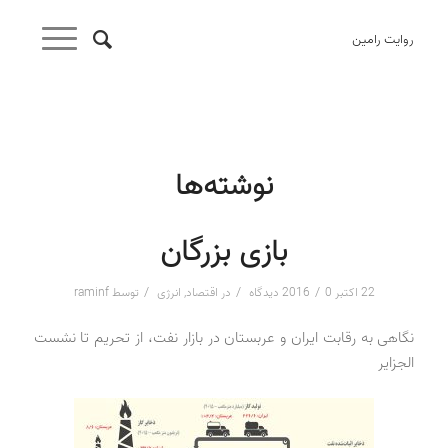
روایت رامین
نوشته‌ها
بازی بزرگان
/
/
/
22 اکتبر 2016
0 دیدگاه
در
اقتصاد
,
انرژی
توسط
raminf
نگاهی به رقابت ایران و عربستان در بازار نفت، از تحریم تا نشست
الجزایر