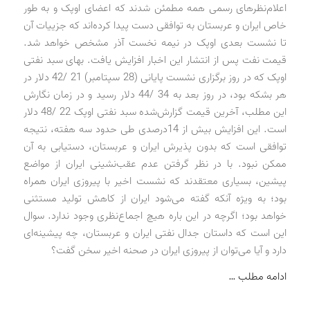
اعلام‌نظرهای رسمی همه مطمئن شدند که اعضای اوپک و به طور
خاص ایران و عربستان به توافقی دست پیدا کرده‌اند که جزییات آن
تا نشست بعدی اوپک در نیمه نخست آذر مشخص خواهد شد.
قیمت نفت پس از انتشار این اخبار افزایش یافت. بهای سبد نفتی
اوپک که در روز برگزاری نشست پایانی (28 سپتامبر) 21 /42 دلار در
هر بشکه بود، در روز بعد به 34 /44 دلار رسید و در زمان نگارش
این مطلب، آخرین قیمت گزارش‌شده سبد نفتی اوپک 22 /48 دلار
است. این افزایش بیش از 14درصدی طی حدود سه هفته، نتیجه
توافقی است که بدون پذیرش ایران و عربستان، دستیابی به آن
ممکن نبود. با در نظر گرفتن عدم عقب‌نشینی ایران از مواضع
پیشین، بسیاری معتقدند که نشست اخیر با پیروزی ایران همراه
بود؛ به ویژه آنکه گفته می‌شود ایران از کاهش تولید مستثنی
خواهد بود؛ اگرچه در این باره هیچ اجماع‌نظری وجود ندارد. سوال
این است که داستان جدال نفتی ایران و عربستان، چه پیشینه‌ای
دارد و آیا می‌توان از پیروزی ایران در صحنه اخیر سخن گفت؟
ادامه مطلب …