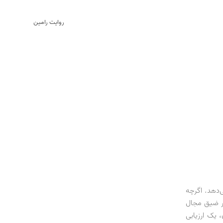
روایت رامین
‌دهد. اگرچه
ار ضیق مجال
 یک ارزیابی