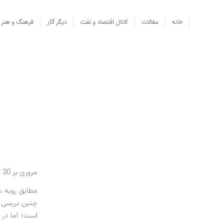
خانه
مقالات
کانال اقتصاد و نفت
دیگر آثار
فرهنگ و هنر
مروری بر 30 رویداد اقتصادی سال 1395
مطابق رویه ه
چنین بررسی م
است؛ اما در 