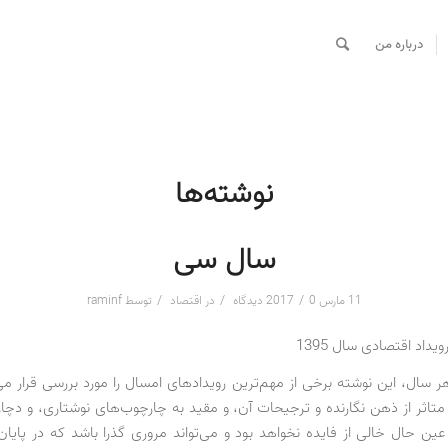
درباره من
نوشته‌ها
سال سی
/
/
/
11 مارس 2017
0 دیدگاه
در
اقتصاد
توسط
raminf
ر سال، این نوشته برخی از مهم‌ترین رویدادهای امسال را مورد بررسی قرار می
تاثر از ذهن نگارنده و ترجیحات آن، و مقید به چارچوب‌های نوشتاری، و دچ
عین حال خالی از فایده نخواهد بود و می‌تواند مروری گذرا باشد که در پایان،