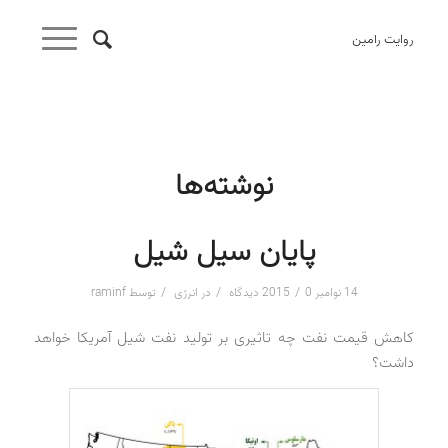
روایت رامین
نوشته‌ها
پایان سیل شیل
/
/
/
14 نوامبر 2015
0 دیدگاه
در
انرژی
توسط
raminf
کاهش قیمت نفت چه تاثیری بر تولید نفت شیل آمریکا خواهد
داشت؟