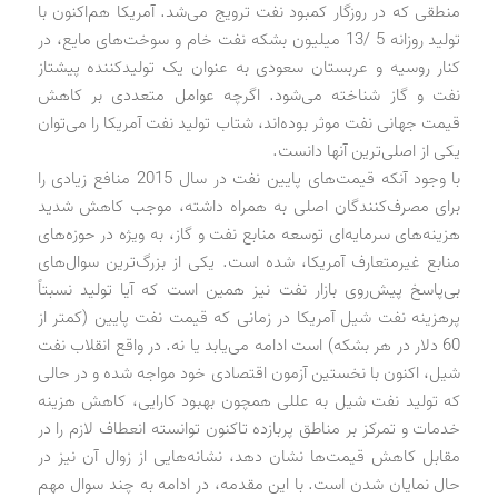
منطقی که در روزگار کمبود نفت ترویج می‌شد. آمریکا هم‌اکنون با
تولید روزانه 5 /13 میلیون بشکه نفت خام و سوخت‌های مایع، در
کنار روسیه و عربستان سعودی به عنوان یک تولیدکننده پیشتاز
نفت و گاز شناخته می‌شود. اگرچه عوامل متعددی بر کاهش
قیمت جهانی نفت موثر بوده‌اند، شتاب تولید نفت آمریکا را می‌توان
یکی از اصلی‌ترین آنها دانست.
با وجود آنکه قیمت‌های پایین نفت در سال 2015 منافع زیادی را
برای مصرف‌کنندگان اصلی به همراه داشته، موجب کاهش شدید
هزینه‌های سرمایه‌ای توسعه منابع نفت و گاز، به ویژه در حوزه‌های
منابع غیرمتعارف آمریکا، شده است. یکی از بزرگ‌ترین سوال‌های
بی‌پاسخ پیش‌روی بازار نفت نیز همین است که آیا تولید نسبتاً
پرهزینه نفت شیل آمریکا در زمانی که قیمت نفت پایین (کمتر از
60 دلار در هر بشکه) است ادامه می‌یابد یا نه. در واقع انقلاب نفت
شیل، اکنون با نخستین آزمون اقتصادی خود مواجه شده و در حالی
که تولید نفت شیل به عللی همچون بهبود کارایی، کاهش هزینه
خدمات و تمرکز بر مناطق پربازده تاکنون توانسته انعطاف لازم را در
مقابل کاهش قیمت‌ها نشان دهد، نشانه‌هایی از زوال آن نیز در
حال نمایان شدن است. با این مقدمه، در ادامه به چند سوال مهم