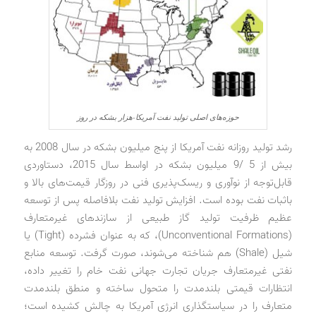
حوزه‌های اصلی تولید نفت آمریکا-هزار بشکه در روز
رشد تولید روزانه نفت آمریکا از پنج میلیون بشکه در سال 2008 به
بیش از 5 /9 میلیون بشکه در اواسط سال 2015، دستاوردی
قابل‌توجه از نوآوری و ریسک‌پذیری فنی در روزگار قیمت‌های بالا و
باثبات نفت بوده است. افزایش تولید نفت بلافاصله پس از توسعه
عظیم ظرفیت تولید گاز طبیعی از سازندهای غیرمتعارف
(Unconventional Formations)، که به عنوان فشرده (Tight) یا
شیل (Shale) هم شناخته می‌شوند، صورت گرفت. توسعه منابع
نفتی غیرمتعارف جریان تجارت جهانی نفت خام را تغییر داده،
انتظارات قیمتی بلندمدت را متحول ساخته و منطق بلندمدت
متعارف را در سیاستگذاری انرژی آمریکا به چالش کشیده است؛