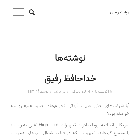
روایت رامین
نوشته‌ها
خداحافظ رفیق
/
/
/
9 آگوست 2014
0 دیدگاه
در
انرژی
توسط
raminf
آیا شرکت‌های نفتی غربی، قربانی تحریم‌های جدید علیه روسیه
خواهند بود؟
آمریکا و اتحادیه اروپا صادرات تجهیزات High-Tech نفتی به روسیه
را ممنوع کرده‌اند؛ تجهیزاتی که در قطب شمال، آب‌های عمیق و