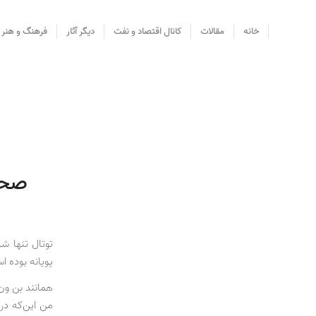
خانه
مقالات
کانال اقتصاد و نفت
دیگر آثار
فرهنگ و هنر
صحبت
توتال تنها ش
پویانه بوده است. توتال از بین ۳۰ شرکت و ب
همانند بن ون