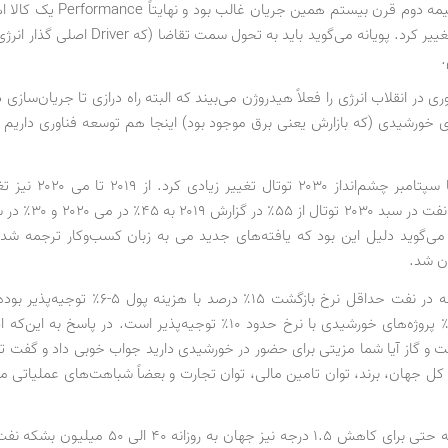
حتی اواسط نیمه دوم قرن بیستم همین جریان
که این روند تغییر کرد. پویانه می‌گوید باید به تحول سمت
.
ری در انقلاب انرژی را فعلاً هیدروژن می‌بیند که البته راه درازی تا جریان‌سازی 
ی خورشیدی (که بازارش یعنی برق موجود بود) اینجا هم توسعه فناوری داریم
در ماه می تا سپتامبر چشم‌انداز ۰
 می‌گوید دلیل این بود که یافته‌های جدید می به زبان کسب‌وکار ترجمه شدن
ان شد.
به گفته پویانه در نفت حداقل نرخ بازگشت ۱۵٪ درصد با هزی
هزینه پول ۲٪ پروژه‌های خورشیدی با نرخ حدود ۱۰٪ توجیه‌پذیر است. در پاسخ ب
و گاز آیا شما مزیتی برای حضور در خورشیدی دارید جواب خوبی داد و گفت 
ر کل جهان، برند، توان تامین مالی، توان تجارت و بعضاً شباهت‌های عملیاتی 
به گفته پویانه حتی برای کاهش ۱.۵ درجه نیز جهان به روزانه