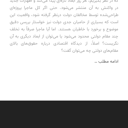
که در نظر بگیریم، هر روز ابعاد تازه‌ای پیدا می‌کند و اظهارات جدید
در واکنش به آن منتشر می‌شود. حتی اگر کل ماجرا پروژه‌ای
طراحی‌شده توسط مخالفان دولت درنظر گرفته شود، واقعیت این
است که بسیاری از حامیان جدی دولت نیز خواستار بررسی دقیق
موضوع و برخورد با خاطیان هستند. اما آیا ماجرا صرفاً به تخلف
چند مقام دولتی محدود می‌شود یا می‌توان از ابعاد دیگری به آن
نگریست؟ اصلاً، از دیدگاه اقتصادی درباره حقوق‌های بالای
مقام‌های دولتی چه می‌توان گفت؟
ادامه مطلب …