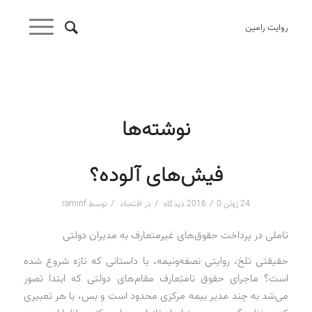
روایت رامین
نوشته‌ها
فیش‌های آلوده؟
/
/
/
24 ژوئن 2016
0 دیدگاه
در
اقتصاد
توسط
raminf
تاملی در پرداخت حقوق‌های غیرمتعارف به مدیران دولتی
حقیقتی تلخ، روایتی نصفه‌و‌نیمه، یا داستانی که تازه شروع شده
است؟ ماجرای حقوق نامتعارف مقام‌های دولتی که ابتدا تصور
می‌شد به چند مدیر بیمه مرکزی محدود است و بس، با هر تعبیری