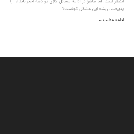
انتظار است. اما ظاهراً در ادامه مسائل گازی دو دهه اخیر باید آن را
پذیرفت. ریشه این مشکل کجاست؟
ادامه مطلب …