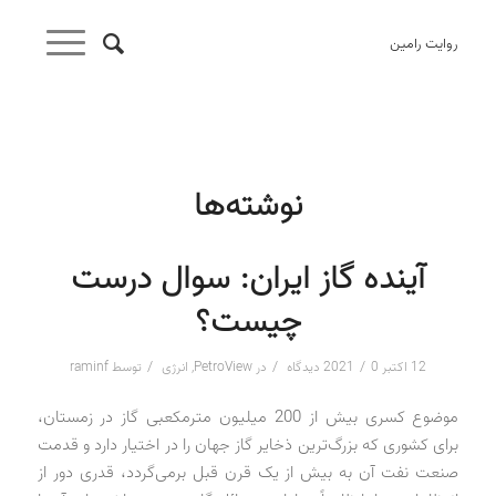
روایت رامین
نوشته‌ها
آینده گاز ایران: سوال درست
چیست؟
/
/
/
12 اکتبر 2021
0 دیدگاه
در
PetroView
,
انرژی
توسط
raminf
موضوع کسری بیش از 200 میلیون مترمکعبی گاز در زمستان،
برای کشوری که بزرگ‌ترین ذخایر گاز جهان را در اختیار دارد و قدمت
صنعت نفت آن به بیش از یک قرن قبل برمی‌گردد، قدری دور از