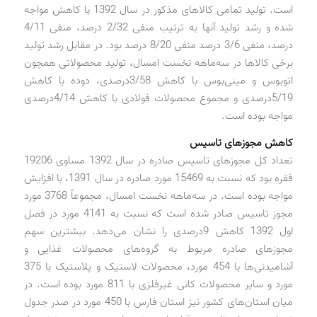
است. تولید تمامی کالاهای مذکور در سال 1392 با کاهش مواجه
شده و رشد تولید آنها به ترتیب منفی 2/32 درصد، منفی 4/11
درصد، منفی 3/6 درصد منفی 8/20 درصد بود. در مقابل رشد تولید
برخی کالاها در سه‌ماهه نخست امسال، تولید محصولاتی همچون
اتوبوس و مینی‌بوس با کاهش 3/58‌درصدی، دوده با کاهش
5/19‌درصدی و مجموع محصولات فولادی با کاهش 4/14‌درصدی
مواجه بوده است.
کاهش مجوزهای تاسیس
تعداد کل مجوزهای تاسیس صادره در سال 1392 مساوی 19206
فقره بود که نسبت به 15469 مورد صادره در سال 1391، با افزایش
مواجه بوده است. در سه‌ماهه نخست امسال، مجموعاً 3768 مورد
مجوز تاسیس صادر شده است که نسبت به 4141 مورد در فصل
اول 1392 کاهش 9‌درصدی را نشان می‌دهد. بیشترین سهم
مجوزهای صادره مربوط به گروه‌های محصولات غذایی و
آشامیدنی‌ها با 454 مورد، محصولات لاستیک و پلاستیک با 375
مورد و سایر محصولات کانی غیرفلزی با 811 مورد بوده است. در
میان استان‌های کشور نیز استان فارس با 450 مورد در صدر جدول