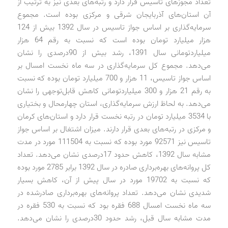
تعداد مجوزهای تاسیس قرار دارد و رتبه‌های بعدی نیز به ترتیب از
آن استان‌های آذربایجان شرقی و مرکزی بوده است. مجموع
سرمایه‌گذاری بر اساس جواز تاسیس در سال 1392 بیش از 124
هزار میلیارد تومان بوده است که نسبت به رقم 64 هزار
میلیارد‌تومانی سال 1391، رشد بیش از 90‌درصدی را نشان
می‌دهد. مجموع کل سرمایه‌گذاری در سه ماه نخست امسال بر
اساس جواز تاسیس، 11 هزار و 700 میلیارد تومان بوده که نسبت
به رقم 21 هزار و 300 میلیارد‌تومانی کاهش قابل‌توجهی را نشان
می‌دهد. به لحاظ ارزش سرمایه‌گذاری، استان چهارمحال و بختیاری
با 3534 میلیارد تومان در رتبه نخست قرار دارد و استان‌های کرمان
و مرکزی در رتبه‌های بعدی قرار دارند. میزان اشتغال بر اساس جواز
تاسیس نیز 92571 مورد بوده که نسبت به 111504 مورد در مدت
مشابه سال 1392، کاهش حدود 17‌درصدی نشان می‌دهد. تعداد
کل پروانه‌های بهره‌برداری صادره در سال 1392 برابر 2785 مورد بوده
که نسبت به 19702 مورد در سال پیش از آن، کاهش بسیار
شدیدی نشان می‌دهد. تعداد پروانه‌های بهره‌برداری صادرشده در
سه ماه نخست امسال 688 فقره بود که نسبت به 530 فقره در
مدت مشابه سال قبل، رشد حدود 30‌درصدی را نشان می‌دهد.