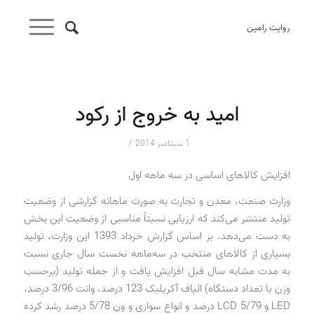
روایت رامین
امید به خروج از رکود
/
1 سپتامبر 2014
افزایش کالاهای اساسی در سه ماهه اول
وزارت صنعت، معدن و تجارت به صورت ماهانه گزارشی از وضعیت
تولید منتشر می‌کند که ارزیابی نسبتاً مناسبی از وضعیت این بخش
به دست می‌دهد. بر اساس گزارش خرداد 1393 این وزارت، تولید
بسیاری از کالاهای منتخب در سه‌ماهه نخست سال جاری نسبت
به مدت مشابه سال قبل افزایش یافت و از جمله تولید (برحسب
وزن یا تعداد دستگاه) الیاف آکریلیک 123 درصد، وانت 3/96 درصد،
LED و LCD 5/79 درصد و انواع سواری و ون 5/78 درصد رشد کرده