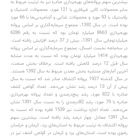
بیشترین سهم پروانه‌های بهره‌برداری صادره نیز به ترتیب مربوط به
سایر محصولات کانی غیرفلزی با 121 مورد، محصولات لاستیک و
پلاستیک با 93 مورد و محصولات غذایی و آشامیدنی‌ها با 66 مورد
بوده است. در سال 1392، مجموع سرمایه‌گذاری بر اساس پروانه
بهره‌برداری 8663 میلیارد تومان بود که نسبت به رقم 6286
میلیارد‌تومانی سال 1391، بیش از 37 درصد افزایش یافته است.
در سه‌ماهه نخست امسال، مجموع سرمایه‌گذاری بر اساس پروانه
بهره‌برداری 1414 میلیارد تومان بوده که نسبت به مدت مشابه
سال قبل 12 درصد کاهش یافته است. برخلاف بخش صنعت،
آخرین آمارهای منتشره بخش معدن مربوط به سال 1392 هستند.
در سال گذشته 1927 پروانه اکتشاف صادر شد که نسبت به سال
پیش از آن 13 درصد رشد نشان می‌دهد. تعداد گواهی کشف
صادره با 822 مورد، رشد پنج‌درصدی و تعداد پروانه بهره‌برداری
صادره با 79 مورد، رشد 82‌درصدی را به نسبت سال 1391 نشان
می‌دهند. تعداد اجازه برداشت نیز 1539 فقره بوده که نسبت به
سال 1391 معادل چهار درصد رشد یافته است. بیشترین سهم
پروانه اکتشاف به ترتیب مربوط به استان‌های یزد، کرمان و خراسان
رضوی بوده است. استان‌های یزد و کرمان در گواهی کشف نیز در