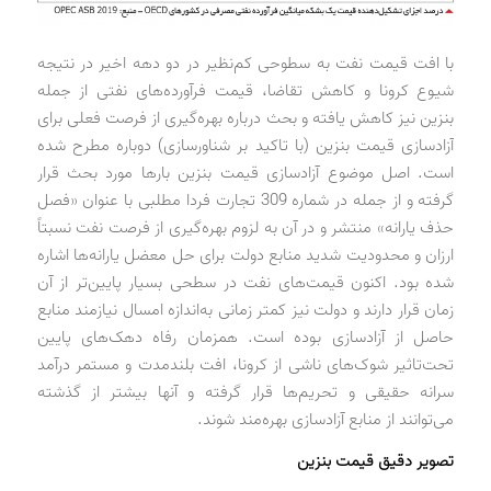
با افت قیمت نفت به سطوحی کم‌نظیر در دو دهه اخیر در نتیجه
شیوع کرونا و کاهش تقاضا، قیمت فرآورده‌های نفتی از جمله
بنزین نیز کاهش ‌یافته و بحث درباره بهره‌گیری از فرصت فعلی برای
آزادسازی قیمت بنزین (با تاکید بر شناورسازی) دوباره مطرح شده
است. اصل موضوع آزادسازی قیمت بنزین بارها مورد بحث قرار
گرفته و از جمله در شماره 309 تجارت فردا مطلبی با عنوان «فصل
حذف یارانه» منتشر و در آن به لزوم بهره‌گیری از فرصت نفت نسبتاً
ارزان و محدودیت شدید منابع دولت برای حل معضل یارانه‌ها اشاره
شده بود. اکنون قیمت‌های نفت در سطحی بسیار پایین‌تر از آن
زمان قرار دارند و دولت نیز کمتر زمانی به‌اندازه امسال نیازمند منابع
حاصل از آزادسازی بوده است. همزمان رفاه دهک‌های پایین
تحت‌تاثیر شوک‌های ناشی از کرونا، افت بلندمدت و مستمر درآمد
سرانه حقیقی و تحریم‌ها قرار گرفته و آنها بیشتر از گذشته
می‌توانند از منابع آزادسازی بهره‌مند شوند.
تصویر دقیق قیمت بنزین