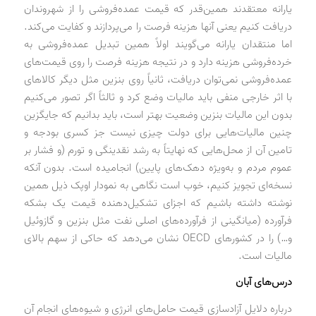
یارانه معتقدند همین‌قدر که قیمت عمده‌فروشی را از شهروندان
دریافت کنیم یعنی آنها هزینه فرصت را می‌پردازند و کفایت می‌کند.
اما منتقدان یارانه می‌گویند اولاً همین تبدیل عمده‌فروشی به
خرده‌فروشی هزینه دارد و در نتیجه هزینه فرصت را روی قیمت‌های
عمده‌فروشی نمی‌توان دریافت، ثانیاً روی بنزین مثل دیگر کالاهای
با اثر خارجی منفی باید مالیات وضع کرد و ثالثاً اگر تصور می‌کنیم
بدون این مالیات بنزین وضعیت بهتر است، باید بدانیم که جایگزین
چنین مالیات‌هایی برای دولت چیزی نیست جز کسری بودجه و
تامین آن از محل‌هایی که نهایتاً به رشد نقدینگی و تورم (و فشار بر
عموم مردم و به‌ویژه دهک‌های پایین) انجامیده است. بدون آنکه
نسخه‌ای تجویز کنیم، خوب است نگاهی به نمودار اوپک ذیل همین
نوشته داشته باشیم که اجزای تشکیل‌دهنده قیمت یک بشکه
فرآورده (میانگینی از فرآورده‌های اصلی نفت مثل بنزین و گازوئیل
و…) را در کشورهای OECD نشان می‌دهد که حاکی از سهم بالای
مالیات است.
درس‌های آبان
درباره دلایل آزادسازی قیمت حامل‌های انرژی و شیوه‌های انجام آن