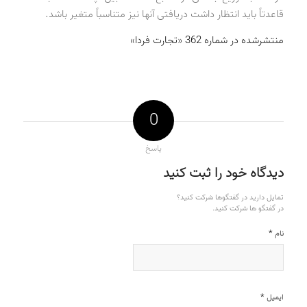
قاعدتاً باید انتظار داشت دریافتی آنها نیز متناسباً متغیر باشد.
منتشرشده در شماره 362 «تجارت فردا»
0
پاسخ
دیدگاه خود را ثبت کنید
تمایل دارید در گفتگوها شرکت کنید؟
در گفتگو ها شرکت کنید.
*
نام
*
ایمیل