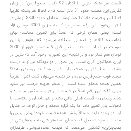
قیمت هر بشکه بنزین با اکتان 92 (فوب خلیج‌فارس) در زمان
نگارش این مطلب حدود 31 دلار است که با لحاظ هر بشکه تقریباً
159 لیتر و قیمت دلار 17 هزارتومانی معادل حدود 3300 تومان در
لیتر می‌شود. این رقم بسیار نزدیک به بنزین 3000 تومانی آزاد
است؛ یعنی همان نرخی که عملاً برای تعیین محاسبه بهای
تمام‌شده کالاها و خدماتی استفاده می‌شود که به‌نوعی با این
سوخت در ارتباط هستند. مدتی قبل قیمت‌های فوق از 3000
تومان هم کمتر بود و در نتیجه این تصور به وجود آمد که بنزین در
ایران هم‌اکنون گران است. این تصور از دو دیدگاه می‌تواند درست
باشد. از منظر قانونی، هدف نهایی قانون هدفمندی رسیدن به 90
درصد فوب خلیج‌فارس بوده و در نتیجه می‌توان گفت اکنون تقریباً
همین هدف محقق شده است. از منظر هزینه فرصت نیز شاید
بتوان گفت این رقم عملاً در قیمت‌های فوب منعکس می‌شود و
شاید رسیدن به قیمت فعلی کافی باشد و تنها باید آن را متناسب با
تحولات بازار تغییر داد. اما یک گزاره محکم و قابل ‌توجه در مقابل
این دو وجود دارد: احتمالاً بخش عمده قیمت خرده‌فروشی بنزین را
مالیات و سود «تبدیل قیمت‌های عمده‌فروشی به خرده‌فروشی در
پمپ‌بنزین» تشکیل می‌دهد، نه قیمت عمده‌فروشی. طرفداران