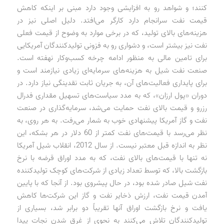
کنند؛ و شواهد رو به افزایشی وجود دارد مبنی بر اینکه کاهش
قیمت نفت سرانجام دارد کارگر می‌افتد. دلیل اصلی نیز در
هزینه‌های بالای تولید، که در برخی موارد به وضوح از قیمت فعلی
نفت نیز بیشتر است، و دشواری رو به فزونی تولیدکنندگان آمریکایی
برای تامین مالی به منظور ادامه چرخه کسب‌وکار نهفته است.
صنعت نفت شیل به هزینه‌های سرمایه‌ای زیادی نیازمند است و
برای پایداری فعالیت‌های آن، به جریان ثابت نقدینگی نیاز دارد. در
دوران «پول ارزان»، که به مدد سیاست‌های تسهیل مقداری فدرال
رزرو و قیمت بالای نفت حمایت می‌شد، سرمایه‌گذاری در صنعت
نفت و گاز آمریکا پیشنهادی خوب به شمار می‌رفت. به هر روی، به
نظر می‌رسد با قیمت‌های نفت کمتر از 60 دلار در هر بشکه، این
نظر به اندازه قبل معتبر نیست. از سال 2012، انقلاب شیل آمریکا
نه تنها با قیمت‌های بالای نفت، که به مدد اوراق قرضه با نرخ
بازگشت بالا، که توسط تعداد زیادی از شرکت‌های کوچک تولیدکننده
نفت شیل صادر شده بود، در حال پیشروی بود. از آنجا که با پایین
آمدن قیمت نفت، ارزش ذخایر نفت و گاز این شرکت‌ها کاهش
یافت و نرخ بازگشت اوراق آنها تقریباً دو برابر شد، بسیاری از
تولیدکنندگان تلاش می‌کنند به نحوی از غرق شدن نجات پیدا