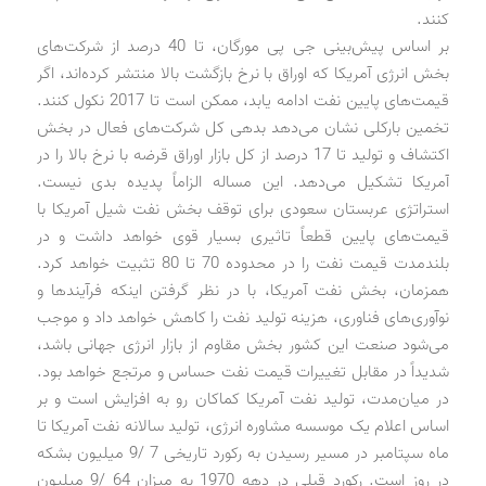
کنند.
بر اساس پیش‌بینی جی پی مورگان، تا 40 درصد از شرکت‌های
بخش انرژی آمریکا که اوراق با نرخ بازگشت بالا منتشر کرده‌اند، اگر
قیمت‌های پایین نفت ادامه یابد، ممکن است تا 2017 نکول کنند.
تخمین بارکلی نشان می‌دهد بدهی کل شرکت‌های فعال در بخش
اکتشاف و تولید تا 17 درصد از کل بازار اوراق قرضه با نرخ بالا را در
آمریکا تشکیل می‌دهد. این مساله الزاماً پدیده بدی نیست.
استراتژی عربستان سعودی برای توقف بخش نفت شیل آمریکا با
قیمت‌های پایین قطعاً تاثیری بسیار قوی خواهد داشت و در
بلندمدت قیمت نفت را در محدوده 70 تا 80 تثبیت خواهد کرد.
همزمان، بخش نفت آمریکا، با در نظر گرفتن اینکه فرآیندها و
نوآوری‌های فناوری، هزینه تولید نفت را کاهش خواهد داد و موجب
می‌شود صنعت این کشور بخش مقاوم از بازار انرژی جهانی باشد،
شدیداً در مقابل تغییرات قیمت نفت حساس و مرتجع خواهد بود.
در میان‌مدت، تولید نفت آمریکا کماکان رو به افزایش است و بر
اساس اعلام یک موسسه مشاوره انرژی، تولید سالانه نفت آمریکا تا
ماه سپتامبر در مسیر رسیدن به رکورد تاریخی 7 /9 میلیون بشکه
در روز است. رکورد قبلی در دهه 1970 به میزان 64 /9 میلیون