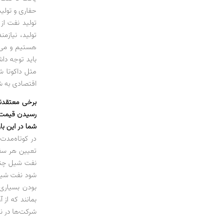
حفاری و تولید
تولید نفت از
تولید، نیاز
هستیم و می‌ت
باید توجه دا
اقتصادی به ش
برخی معتقدن
رسیدن قیمت‌ه
شما در این ب
در کوتاه‌مدت
تعیین هر سق
نفت شیل چنین
شود نفت شیل 
بودن بسیاری 
بمانند که از 
شرکت‌ها در نظ