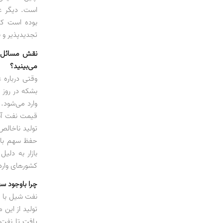
بوده است که
تجدیدپذیر و ن
نقش مسائل س
می‌بینید؟
بشکه در روز 
وارد می‌شود.
تولید ناخالص
حفظ سهم بازا
بازار به دلی
کشورهای وارد
چرا باوجود س
تولید از این 
یافت تا نفت 