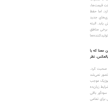
افت قیمت‌ها،
رد. اما حفظ
ی‌های جدید
یابد. البته
 برخی مناطق
یز برای برخی تولیدکننده‌ها
معنا که با
بالعکس. نظر
ت صحبت کرد.
صور نمی‌شد
ولوژیک موجب
ایط زیان‌ده
سودآور باقی
ی برای تمامی