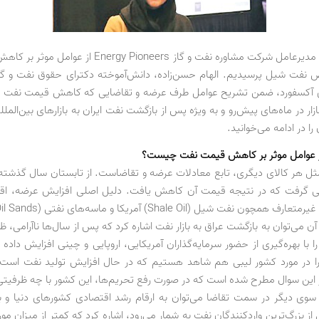
در گفت‌وگو با مدیرعامل شرکت مشاوره نفت و گاز nergy Pioneers
 نفت شیل پرسیدیم. الهام حسن‌زاده، دانش‌آموخته دکترای حقوق نفت و گ
آکسفورد، ضمن تشریح عوامل طرف عرضه و تقاضایی که کاهش قیمت نفت را ر
بازار در ماه‌های پیش‌رو و به ویژه پس از بازگشت نفت ایران به بازارهای بین‌الم
ا در ادامه می‌خوانید.
از عوامل موثر بر کاهش قیمت نفت چیست؟
 هر کالای دیگری، تابع معادلات عرضه و تقاضاست. از تابستان سال گذشت
شی گرفت که در نتیجه قیمت آن کاهش یافت. دلیل اصلی افزایش عرضه، ا
آن می‌توان به بازگشت عراق به بازار نفت اشاره کرد که پس از سال‌ها ناآرامی، ظ
 با بهره‌گیری از حضور سرمایه‌گذاران آمریکایی، اروپایی و چینی افزایش داد
را در مورد کشور لیبی هم شاهد هستیم که در حال افزایش تولید نفت است.
ز این سوال مطرح شده است که در صورت رفع تحریم‌ها، این کشور با چه ظرفیتی 
ز سوی دیگر در سمت تقاضا می‌توان به ارقام رشد اقتصادی کشورهای دنیا و
ز بزرگ‌ترین واردکنندگان نفت به شمار می‌رود، اشاره کرد که کمتر از میزان مورد