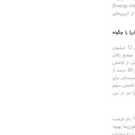
است. دیگر عامل موثر بر کاهش تقاضا، بهبود وضعیت مصرف در صنایع انرژی‌بَر (Energy Intensive)
 انرژی‌های
) را چگونه
وقتی درباره عربستان صحبت می‌کنیم، باید توجه کنیم که ظرفیت تولید این کشور بالغ بر 12 میلیون
موضع بالاتر
تر، از کاهش
قیمت نفت آسیب دیده است و بر اساس پیش‌بینی‌ها، امسال و سال آینده معادل بیش از 50 درصد از
ربستان برای
ا کاهش سهمِ
 نیز در بین
نفت شیل با قیمت نفت 80 تا 85 دلار اقتصادی می‌شد و رسیدن قیمت نفت به بیش از 100 دلار فرصت
وژی‌ها بهبود
ت تا عملیات