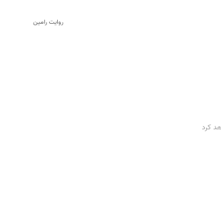
روایت رامین
هد کرد