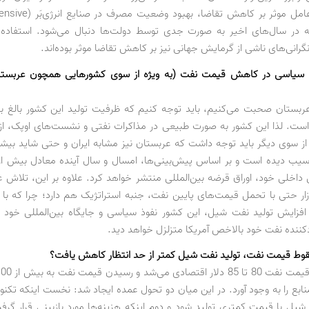
 در سال‌های اخیر به صورت جدی توسط دولت‌ها دنبال می‌شود. استفاده از
گرانی‌های ناشی از گرمایش جهانی نیز بر کاهش تقاضا موثر بوده‌اند.
یاسی در کاهش قیمت نفت (به ویژه از سوی کشورهایی همچون عربستان
است. لذا این کشور به صورت طبیعی در مذاکرات نفتی و نشست‌های اوپک، از 
 از سوی دیگر باید توجه داشت که عربستان نیز مشابه ایران و حتی شاید بیش
 داخلی خود، اوراق قرضه بین‌المللی منتشر خواهد کرد. علاوه بر این، تلاش ع
ر حتی با تحمل قیمت‌های پایین نفت، جنبه استراتژیک هم دارد؛ چرا که ب
ل افزایش تولید نفت شیل، این کشور نفوذ سیاسی و جایگاه بین‌المللی خود را
کننده نفت خود بالاخص آمریکا متزلزل خواهد دید.
قوط قیمت نفت، تولید نفت شیل کمتر از حد انتظار کاهش یافت؟
منابع را به وجود آورد. در این میان دو تحول عمده ایجاد شد: نخست اینکه تکنول
شیل با قیمت کمتری تولید شود و دوم اینکه هزینه‌ها مورد بازبینی قرار گرف