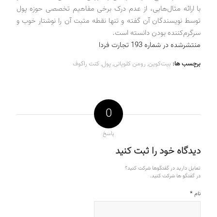
با ارائه مثال‌هایی، از عدم درک برخی مفاهیم تخصصی حوزه پول
توسط نویسندگان آن گفته و تنها نقطه مثبت آن را نوشتار خوب و
سرگرم‌کننده بودن دانسته است.
منتشرشده در شماره 193 تجارت فردا
برچسب ها:
بیت‌کوین
,
رومن کلوپاتی
,
پول
,
کنث راگوف
0
پاسخ
دیدگاه خود را ثبت کنید
تمایل دارید در گفتگوها شرکت کنید؟
در گفتگو ها شرکت کنید.
*
نام