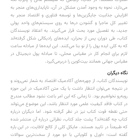
می‌دارد، نحوه به وجود آمدن مشکل در آن، ناپایداری‌های منجر به
افزایش جذابیت جایگزین‌ها و توسعه فناوری و اقتصاد منجر به
تغییر کل ماجرا و گشودن درها به روی سیستم‌های واحد پولی
جدید، به تفصیل مورد بحث قرار می‌گیرند. به اعتقاد نویسندگان
کتاب، طی دوران پس از بحران، ایده‌های رادیکالی شکل گرفته‌اند
که به کلی ایده پول را از نو بنا می‌کنند. این ایده‌ها از مبادله ساعت
لازم برای انجام کار در مقیاس محلی، تا مبادله پول دیجیتال در
مقیاس جهانی همانند بیت‌کوین را دربرمی‌گیرد.
نگاه دیگران
نویسندگان کتاب، از چهره‌های آکادمیک اقتصاد به شمار نمی‌روند و
در نتیجه می‌توان انتظار داشت با یک متن آکادمیک در این حوزه
روبه‌رو نخواهیم بود. تا زمانی که این امر باعث نشود مطالب مندرج
در کتاب فاقد کیفیت علمی مورد انتظار باشد، این موضوع می‌تواند
حتی نقطه قوت کتاب نیز در نظر گرفته شود. اما دیگران درباره
کتاب چه گفته‌اند؟ پشت جلد کتاب، نظراتی درباره آن منتشر شده
که طبیعتاً در تایید هستند. مایکل کلی از کالج لافایت، در این باره
گفته است: «اورل و کلوپاتی با دو مورد از سخت‌ترین سوالات