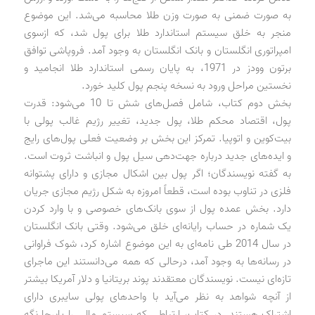
به صورت ضمنی به صورت وزن طلا محاسبه می‌شد. این موضوع
منجر به خلق سیستم استاندارد طلا برای پول شد، که ازسوی
امپراتوری انگلستان و بانک انگلستان به وجود آمد. فروپاشی توافق
برتون وودز در 1971، به پایان رسمی استاندارد طلا انجامید و
نخستین مراحل ورود به نسخه پنجم پول کلید خورد.
بخش دوم کتاب، شامل فصل‌های شش تا 10 می‌شود: قدرت
پول، اقتصاد محکم طلا، پول جدید، تغییر رژیم غالب پولی با
بیت‌کوین و اتوپیا. تمرکز این بخش بر وضعیت فعلی پول‌های رایج
و ایده‌های جدید درباره جهت‌دهی سیل پول و انباشت ثروت است.
به گفته نویسندگان؛ اگر پول بین اشکال مجازی و دارای پشتوانه
فلزی در تناوب بوده است، قطعاً امروزه به شکل رژیم مجازی جریان
دارد. بخش عمده پول از سوی بانک‌های خصوصی و با وارد کردن
یک شماره در حساب رایانه‌ای خلق می‌شود. وقتی بانک انگلستان
در سال 2014 طی نامه‌ای به این موضوع اشاره کرد، شوک فراوانی
در رسانه‌ها به وجود آمد، درحالی که همه می‌دانستند این ماجرای
تازه‌ای نیست. نویسندگان معتقدند پوند بریتانیا و دلار آمریکا بیشتر
از آنچه شواهد به نظر می‌آید با واحدهای پولی سایبری دارای
اشتراک هستند. در کتاب، ارتباطی که سیستم مالی را پابرجا نگه