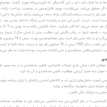
‌ها به ما کمک کند.» او در این گفت‌وگو، که فروردین‌ماه صورت گرفت، موضوع 
 اگر محقق می‌شد، می‌توانست بهبود قابل‌توجهی در وضعیت پرداخت یارانه به
هر ماه 700 هزار نفر از لیست دریافت‌کنندگان یارانه حذف می‌شوند و آمار حذفی‌ها تا این
یده است. درست کردن این ابزار و یکپارچه کردن پایگاه داده‌ها زمان‌بر بود. ت
یارانه 700 هزا
ید.» باوجود اینها، در زمان نگارش این مطلب، بیش از شش سال از شروع پرداخ
سوی دولت می‌گذرد و در ماه جاری قرار است برای
دریافت کنند. این رقم در سال 1393 بیش از 76 میلیون نفر بود و سرعت حذف افر
انون، نیازهای واقعی هدفمندی و حتی الزامات مدیریت بودجه دولت به نظر می‌رس
ندی
 مولفان کتاب مبانی طرح تحولات اقتصادی، قانون هدفمندی را در سه محور تفک
 عنوان سه معیار ارزیابی موفقیت قانون هدفمندی از آن یاد کرد:
ر کارشناسی با در نظر گرفتن این سه شاخص، می‌تواند رای به موفقیت هدفمن