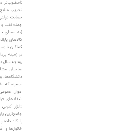
نامطلوب‌تر م
تخریب منابع 
حمایت دولتی د
جمله نفت و گا
(به معنای حس
کالاهای یاران
کماکان با وسع
دانشگاه‌ها، 
اموال عمومی
«ابزار کنونی
پایگاه داده و
خانوارها و 