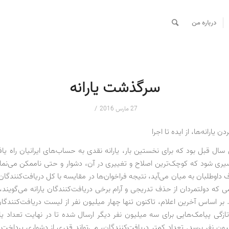
درباره من
سرگذشت یارانه
/
27 مارس 2016
ن یارانه‌ها، از ایده تا اجرا
ل قبل بود که برای نخستین بار، یارانه نقدی به حساب‌های ایرانیان راه یاف
یری شود که کوچک‌ترین اصلاح و تغییری در آن، دشوار و حتی ناممکن می‌نمای
 داوطلبان به میان می‌آید، نتیجه فراخوان‌ها در مقایسه با کل دریافت‌کنندگان ی
 که دولتمردان از حذف تدریجی و آرام برخی دریافت‌کنندگان یارانه می‌گویند، 
 بر اساس آخرین اعلام، تاکنون تنها چهار میلیون نفر از لیست دریافت‌کنندگان
تازگی پیامک‌هایی برای سه میلیون نفر دیگر ارسال شده تا در نهایت تعداد یارا
71 میلیون نفر برسد. تعداد کمتر دریافت‌کنندگان، می‌تواند قدری از دشواری پرداخت 