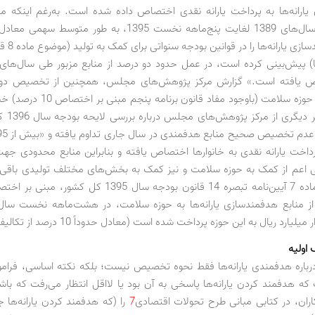
یارانه‌ها به پرداخت یارانه نقدی اختصاص داده شده است. به‌رغم اینکه 
منابع هدفمندس
ها) پیش‌بینی کرده است، در عمل حدود دو درصد از منابع مزبور طی سال‌های 
ص یافته است.» گزارش مرکز پژوهش‌های مجلس، همچنین از تخصیص دو 
هدفمندی به حوزه سلامت (باوجود مفاد قانون
ر دیگری از مرکز پژوهش‌های مجلس درباره بررسی لایحه بودجه سال 1396 کشور
داخت یارانه نقدی به خانوارها اختصاص یافته و بنابراین منابع محدودی جهت
ی اعم از کمک به حوزه سلامت و نیز کمک به بخش‌های مختلف تولیدی باقی
 از منابع هدفمندسازی یارانه‌ها به حوزه سلامت، در هشت‌ماهه نخست سال
یارد ریال به این حوزه پرداخت شده است (معادل حدوداً 10 درصد از تکالیف مقرر).»
 اولیه
رباره هدفمندی یارانه‌ها فقط نحوه تخصیص نیست؛ بلکه نکته اساسی، فرام
ه هدفمند کردن یارانه‌ها پاسخی به آن بود یا لااقل انتظار می‌رفت که با
ران، در کتابی مبانی طرح تحولات اقتصادی
7
را (که هدفمند کردن یارانه‌ها ج