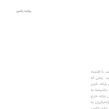
روایت رامین
ت تا اقتصاد
د. زمانی که
ارانه، ناچیز
حاشیه‌ها به
 یارانه خارج
نه‌بگیران به
یارانه بکاهد؛