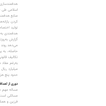
هدفمندسازی 
کردن یارانه‌
تولید اختصا
گزارش به‌روزت
حاصله، به پر
تکالیف قانون
میلیارد ریال
حدود پنج هزار میل
دوری از اهداف
مساله مهم د
مسائلی است ک
فرزین و همکا