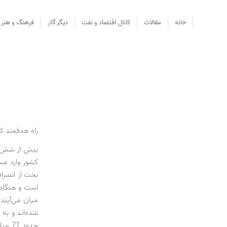
خانه
مقالات
کانال اقتصاد و نفت
دیگر آثار
فرهنگ و هنر
راه هدفمند کرد
بیش از شش سا
کشور وارد مس
بحث از انصراف
است و هنگامی
میان می‌آیند.
شده‌اند و به 
حدود 