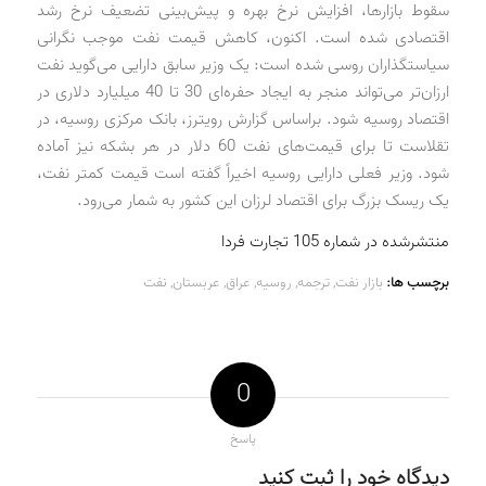
سقوط بازارها، افزایش نرخ بهره و پیش‌بینی تضعیف نرخ رشد
اقتصادی شده است. اکنون، کاهش قیمت نفت موجب نگرانی
سیاستگذاران روسی شده است: یک وزیر سابق دارایی می‌گوید نفت
ارزان‌تر می‌تواند منجر به ایجاد حفره‌ای 30 تا 40 میلیارد دلاری در
اقتصاد روسیه شود. براساس گزارش رویترز، بانک مرکزی روسیه، در
تقلاست تا برای قیمت‌های نفت 60 دلار در هر بشکه نیز آماده
شود. وزیر فعلی دارایی روسیه اخیراً گفته است قیمت کمتر نفت،
یک ریسک بزرگ برای اقتصاد لرزان این کشور به شمار می‌رود.
منتشرشده در شماره 105 تجارت فردا
برچسب ها:
بازار نفت
,
ترجمه
,
روسیه
,
عراق
,
عربستان
,
نفت
0
پاسخ
دیدگاه خود را ثبت کنید