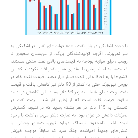
با وجود آشفتگی در بازار نفت، همه دولت‌های نفتی در آشفتگی به
سر نمی‌برند. اگرچه تولیدکنندگان بزرگ، از عربستان سعودی تا
روسیه، برای موازنه بودجه به قیمت‌های بالای نفت متکی هستند،
قیمت‌ها به لحاظ زمانی یا مقداری هنوز آنقدر افت نکرده‌اند که این
کشورها را به لحاظ مالی تحت فشار قرار دهند. قیمت نفت خام در
بورس نیویورک حتی به کمتر از 90 دلار نیز کاهش یافت و قیمت
نفت برنت دریای شمال به زیر 93 دلار رسید. این کاهش در ادامه
سقوط قیمت نفت است که از ژوئن آغاز شد. قیمت نفت در
تابستان به 115 دلار در هر بشکه رسید که در نتیجه گسترش
تحرکات داعش در عراق بود. به عبارت دیگر می‌توان گفت با وجود
انبوه اخبار نامحدود ترسناک درباره تروریست‌های وحشی یا
تنش‌های جدیداً احیاشده جنگ سرد که سابقاً موجب خیزش