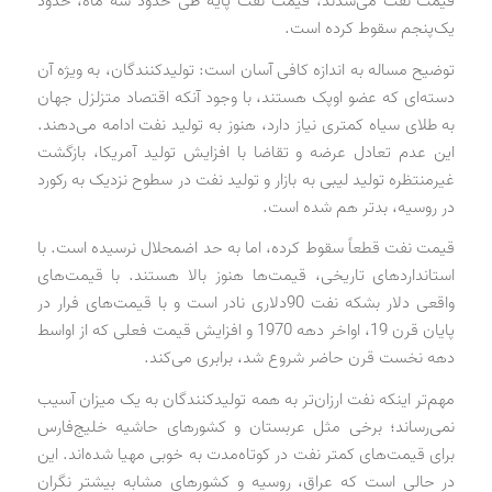
قیمت نفت می‌شدند، قیمت نفت پایه طی حدود سه ماه، حدود
یک‌پنجم سقوط کرده است.
توضیح مساله به اندازه کافی آسان است: تولیدکنندگان، به ویژه آن
دسته‌ای که عضو اوپک هستند، با وجود آنکه اقتصاد متزلزل جهان
به طلای سیاه کمتری نیاز دارد، هنوز به تولید نفت ادامه می‌دهند.
این عدم تعادل عرضه و تقاضا با افزایش تولید آمریکا، بازگشت
غیرمنتظره تولید لیبی به بازار و تولید نفت در سطوح نزدیک به رکورد
در روسیه، بدتر هم شده است.
قیمت نفت قطعاً سقوط کرده، اما به حد اضمحلال نرسیده است. با
استانداردهای تاریخی، قیمت‌ها هنوز بالا هستند. با قیمت‌های
واقعی دلار بشکه نفت 90‌دلاری نادر است و با قیمت‌های فرار در
پایان قرن 19، اواخر دهه 1970 و افزایش قیمت فعلی که از اواسط
دهه نخست قرن حاضر شروع شد، برابری می‌کند.
مهم‌تر اینکه نفت ارزان‌تر به همه تولیدکنندگان به یک میزان آسیب
نمی‌رساند؛ برخی مثل عربستان و کشورهای حاشیه خلیج‌فارس
برای قیمت‌های کمتر نفت در کوتاه‌مدت به خوبی مهیا شده‌اند. این
در حالی است که عراق، روسیه و کشورهای مشابه بیشتر نگران