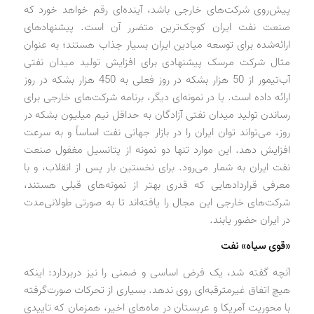
پیش‌روی شرکت‌های خارجی باشد، آینده‌ای رقم خواهد خورد که
صنعت نفت ایران کوچک‌ترین متضرر آن است. پیشنهادهای
ارائه‌شده برای توسعه میادین ایران بسیار جذاب هستند؛ به عنوان
مثال شرکت مرسک پیشنهادی برای افزایش تولید میدان نفتی
آب‌تیمور از 50 هزار بشکه در روز فعلی به 450 هزار بشکه در روز
ارائه داده است. یا در نمونه‌ای دیگر، برنامه شرکت‌های خارجی برای
رساندن تولید میدان نفتی آزادگان به حداقل نیم میلیون بشکه در
روز، می‌تواند توان ایران را در بازار جهانی نفت اساساً و به سرعت
افزایش دهد. این موارد تنها دو نمونه از پتانسیل مغفول صنعت
نفت ایران به شمار می‌رود. برای نخستین بار پس از انقلاب، و با
معرفی قراردادهایی که قدری بهتر از نمونه‌های قبلی هستند،
شرکت‌های خارجی این مجال را یافته‌اند تا به صورتی طولانی‌مدت
در ایران حضور یابند.
«قوی سیاه» نفت
آنچه گفته شد، یک فرض اساسی و ضمنی را نیز دربردارد: اینکه
هیچ اتفاق غیرمترقبه‌ای روی ندهد. بسیاری از تحرکات صورت‌گرفته
با محوریت آمریکا و عربستان در ماه‌های اخیر، همزمان که تاییدی