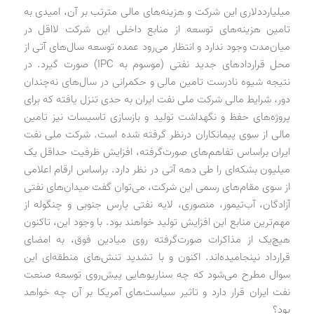
میلیارد‌دلاری این شرکت و هزینه‌های مالی مترتب بر آن، امیدی به
تامین هزینه‌های توسعه از منابع داخلی این شرکت لااقل در
میان‌مدت وجود ندارد و انتظار می‌رود عمده توسعه سال‌های آتی از
محل قراردادهای جدید نفتی (موسوم به IPC) صورت گیرد. در
نتیجه شیوه نادرست تامین مالی و حکمرانی در سال‌های نه‌چندان
دور، شرایط مالی شرکت ملی نفت ایران به حدی تنزل یافته که برای
پروژه‌های حفظ و نگهداشت تولید و بازسازی تاسیسات نیز تامین
مالی از سوی پیمانکاران درنظر گرفته شده است. شرکت ملی نفت
ایران براساس تفاهم‌های صورت‌گرفته، افزایش ظرفیت حداقل یک
میلیون بشکه‌ای را طی دهه آتی در نظر دارد. براساس ارقام اعلامی
از سوی مقام‌های رسمی این شرکت، می‌توان گفت میدان‌های نفتی
آزادگان، آب‌تیمور، منصوری، لایه نفتی پارس جنوبی و چنگوله از
مهم‌ترین منابع این افزایش تولید خواهند بود. با وجود این، تاکنون
هیچ‌یک از مذاکرات صورت‌گرفته روی میادین فوق، به امضای
قرارداد نینجامیده‌اند. اکنون و با تشدید تنش‌های منطقه‌ای این
سوال مطرح می‌شود که چه سناریوهایی پیش‌روی توسعه صنعت
نفت ایران قرار دارد و تاثیر سیاست‌های آمریکا بر آن چه خواهد
بود؟