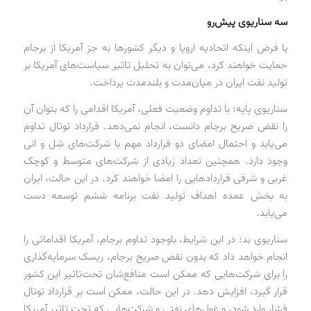
سه سناریوی پیش‌رو
با فرض اینکه اتحادیه اروپا و دیگر کشورها به جز آمریکا از برجام
حمایت خواهند کرد، می‌توان به تحلیل تاثیر سیاست‌های آمریکا بر
تولید نفت ایران در میان‌مدت و بلندمدت پرداخت.
سناریوی پایه: با تداوم وضعیت فعلی، آمریکا اقدامی را که بتوان آن
را نقض صریح برجام دانست، انجام نمی‌دهد. قرارداد توتال تداوم
می‌یابد و احتمال امضای دو قرارداد مهم با شرکت‌های شِل و انی
وجود دارد. همچنین تعداد زیادی از شرکت‌های متوسط و کوچک
غربی و شرقی قراردادهایی را امضا خواهند کرد. در این حالت، ایران
به بخش عمده اهداف تولید نفت برنامه ششم توسعه دست
می‌یابد.
سناریوی بد: در این شرایط، باوجود تداوم برجام، آمریکا اقداماتی را
انجام خواهد داد که بدون نقض صریح برجام، ریسک سرمایه‌گذاری
را برای شرکت‌هایی که ممکن است منافع‌شان تحت‌تاثیر این کشور
قرار گیرد، افزایش دهد. در این حالت، ممکن است بر قرارداد توتال
فشار وارد شود، و غول‌های نفتی و شرکت‌هایی که تحت‌ تاثیر آمریکا