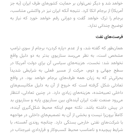
خواهد شد و دیگر نمی‌توان بر حمایت کشورهای طرف ایران (به جز
آمریکا) از برجام اتکا کرد. نتیجه آنکه ایران نیز در واکنشی متناسب،
برجام را ترک خواهد گفت و دورانی رقم خواهد خورد که نیاز به
توضیح چندانی ندارد.
فرصت‌های نفت
همان‌طور که گفته شد، و از عدم «پاره کردن» برجام از سوی ترامپ
مشخص است، به نظر می‌رسد سناریوی بدتر به دو دلیل واقع
نخواهد شد: نخست، هزینه‌های سیاسی آن برای دولت آمریکا در
سطح جهانی و دوم، حرکت از مسیر فعلی به شرایطی شدیداً
بحرانی‌تر که به زیان همه طرف‌های برجام خواهد بود. در واقع
تعادلی شکل گرفته است که خروج از آن به دلیل مکانیسم‌های
داخلی تعبیه‌شده، هزینه‌های زیادی دارد. در چنین تعادلی، انتظار
می‌رود صنعت نفت ایران آینده‌ای بین سناریوی پایه و سناریوی بد
در پیش داشته باشد. نکته مهم اینکه محیط شکل‌گیری آینده،
کاملاً برون‌زا نیست و بخشی از آن به تصمیم‌های داخلی در مواجهه
با شرکت‌های نفتی خارجی بستگی دارد. چنانچه روندی آهسته، با
شرایط پیچیده و نامناسب محیط کسب‌وکار و قراردادی غیرجذاب در