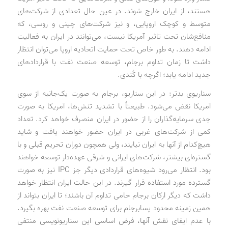
هستند، از ایران خارج شوند. در عین حال تعدادی از شرکت‌های
متوسط و کوچک اروپایی، و نیز شرکت‌های چینی و روسی، که
منافع‌شان تحت ‌تاثیر آمریکا نیست، می‌توانند در ایران به فعالیت
ادامه دهند. به طور خاص تحت حمایت اتحادیه اروپا می‌توان انتظار
داشت تا زمان تداوم برجام، توسعه صنعت نفت با قراردادهای
جدید ادامه یابد؛ اگرچه با کُندی.
سناریوی بدتر: در این سناریو، برجام به صورت یک‌جانبه از سوی
آمریکا نقض می‌شود. طبیعتاً با تشدید تنش‌ها، آمریکا به صورت
جدی سرمایه‌گذاران را از حضور در ایران منصرف خواهد کرد. تعداد
کمی از شرکت‌های غربی در ایران حضور خواهند یافت و شاید
هیچ‌کدام از آنها به ایران نیایند، ولی همچون دوران تحریم قبلی و با
گستره‌ای بیشتر، شرکت‌های ایرانی و شرقی عهده‌دار توسعه خواهند
بود. انتظار می‌رود شیوه‌های قراردادی دیگر جز IPC نیز به صورت
گسترده مورد استفاده قرار گیرند. در این حالت ایران انتظار خواهد
داشت که دیگر ارکان برجام حامی تداوم آن باشند؛ تا ایران بتواند از
همین زمینه محدود پسابرجام برای توسعه صنعت نفت بهره بگیرد.
با عدم ایفای نقش آنها، فرض اساسی این سناریونویسی منتفی