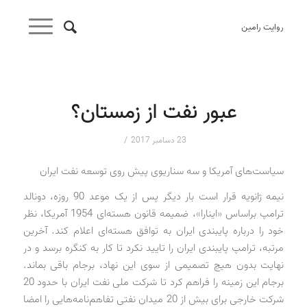
روایت رامین
عبور نفت از زمستان؟
/
23 دسامبر 2017
سیاست‌های آمریکا و سه سناریوی پیش روی توسعه نفت ایران
نیمه ژانویه قرار است بار دیگر پس از یک موعد 90 روزه، دونالد
ترامپ براساس «اینارا»، ضمیمه قانون هسته‌ای 1954 آمریکا، نظر
خود را درباره پایبندی ایران به توافق هسته‌ای اعلام کند. آخرین
مرتبه، ترامپ پایبندی ایران را تایید نکرد تا کار به کنگره برسد و در
نهایت بدون هیچ تصمیمی از سوی این نهاد، برجام باقی بماند.
برجام این زمینه را فراهم کرد تا شرکت ملی نفت ایران با حدود 20
شرکت خارجی برای بیش از 20 میدان نفتی تفاهم‌نامه‌هایی را امضا