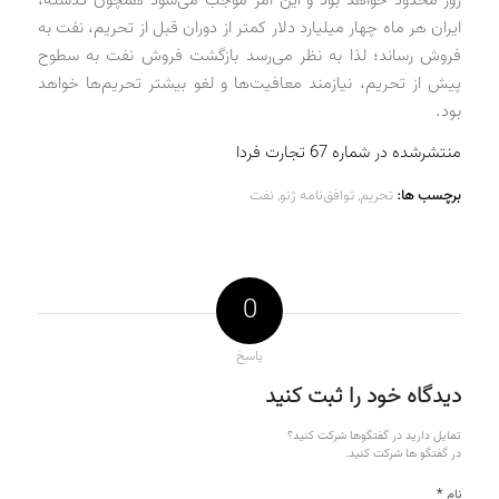
ایران هر ماه چهار میلیارد‌ د‌لار کمتر از د‌وران قبل از تحریم، نفت به
فروش رساند‌؛ لذا به نظر می‌رسد‌ بازگشت فروش نفت به سطوح
پیش از تحریم، نیازمند‌ معافیت‌ها و لغو بیشتر تحریم‌ها خواهد‌
بود‌.
منتشرشده در شماره 67 تجارت فردا
برچسب ها:
تحریم
,
توافق‌نامه ژنو
,
نفت
0
پاسخ
دیدگاه خود را ثبت کنید
تمایل دارید در گفتگوها شرکت کنید؟
در گفتگو ها شرکت کنید.
*
نام