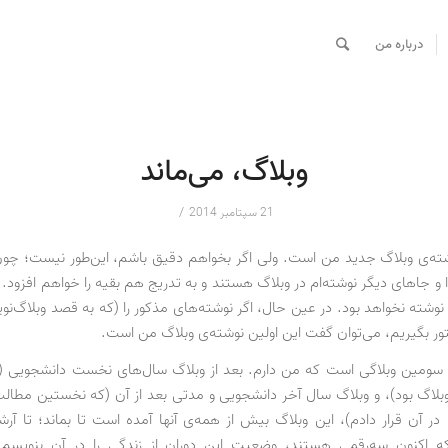
درباره من
وبلاگ، می‌ماند
/
21 سپتامبر 2014
شته‌ی وبلاگ جدید من است. ولی اگر بخواهم دقیق باشم، این‌طور نیست؛ چو
 و جاهای دیگر نوشته‌ام در وبلاگ هستند و به تدریج هم بقیه را خواهم افزود. 
نوشته نخواهد بود. در عین حال، اگر نوشته‌های مذکور را (که به قصد وبلاگ‌ن
تور بگیریم، می‌توان گفت این اولین نوشته‌ی وبلاگ من است.
سومین وبلاگی است که من دارم. بعد از وبلاگ سال‌های نخست دانشجویی (
بلاگ بود)، و وبلاگ سال آخر دانشجویی و مدتی بعد از آن (که نخستین مطا
ا در آن قرار دادم)، این وبلاگ بیش از همه‌ی آنها آمده است تا بماند؛ تا آر
که اکنون سه‌رقمی هستند، وضعیت این دوران از زندگی را در آن بنویسم 