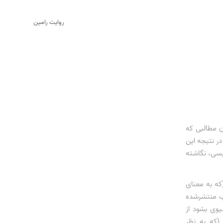
روایت رامین
ن مطالبی که
در نتیجه این
ویسی، نگاشته
که به معنای
لب منتشرشده
شیوی بشود از
(که به نظر