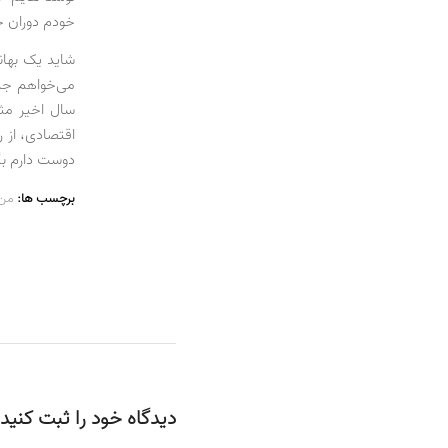
خودم دوران خا
شاید یک بهان
می‌خواهم جدی
سال اخیر مث
اقتصادی، از ر
دوست دارم بگ
برچسب ها:
من
دیدگاه خود را ثبت کنید