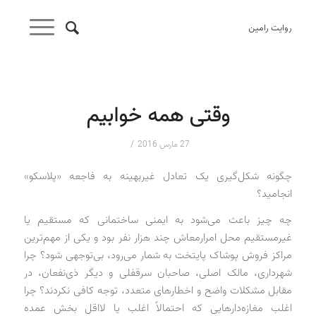
روایت رامین
وقتی همه خوابیم
/
27 مارس 2016
چگونه شکل‌گیری یک تعادل غیربهینه به فاجعه «پلاسکو»
انجامید؟
چه چیز باعث می‌شود به ایمنی ساختمانی که مستقیم یا
غیرمستقیم محل امرارمعاش چند هزار نفر بود و یکی از مهم‌ترین
مراکز فروش پوشاک پایتخت به شمار می‌رود، بی‌توجهی شود؟ چرا
شهرداری، مالک اصلی، صاحبان سرقفلی و دیگر ذی‌نفعان، در
مقابل مشکلات واضح و اخطارهای متعدد، توجه کافی نکردند؟ چرا
اغلب مغازه‌دارهایی که احتمالاً اغلب یا لااقل بخش عمده