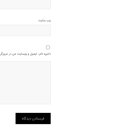
وب‌ سایت
ذخیره نام، ایمیل و وبسایت من در مرورگر 