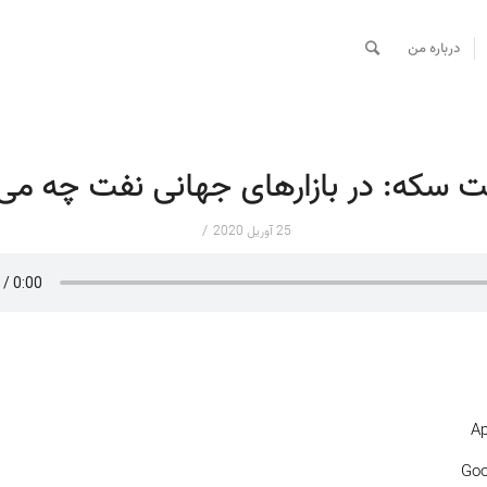
درباره من
 سکه: در بازارهای جهانی نفت چه می‌
/
25 آوریل 2020
Ap
Goo