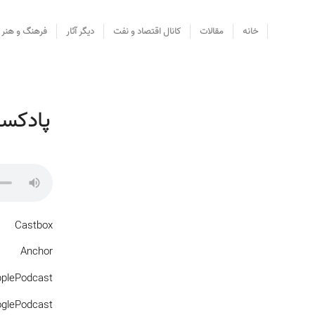
خانه
مقالات
کانال اقتصاد و نفت
دیگر آثار
فرهنگ و هنر
پادکست
Castbox
Anchor
plePodcast
glePodcast