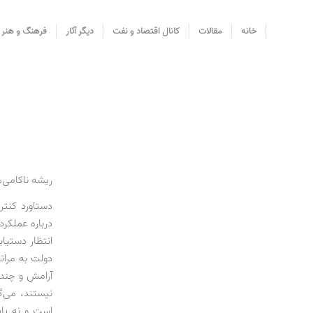
خانه
مقالات
کانال اقتصاد و نفت
دیگر آثار
فرهنگ و هنر
ریشه ناکامی
دستاورد کنتر
درباره عملکر
انتظار دستیا
دولت به مرات
آرامش و چند م
نیستند، می‌گ
است و نه پای