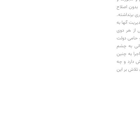
 بدون اصلاح
ی برنداشته.
یریت آنها به
ی از هر دوی
و حامی دولت
حانی به چشم
جرا به چنین
ش دارد و چه
 تلاش بر این