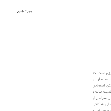
روایت رامین
چیزی است که
 عمده آن در
کرد اقتصادی
کمیت ثبات و
فان سیاسی او
علی نه کافی
 و مجوزها و