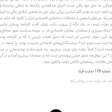
پاگیر به جای خود باقی است؛ اجرای هدفمندی یارانه‌ها به شکلی پراشتباه و
 ادامه دارد؛ و دولت گام اساسی بزرگی برای حل دو معضل تنگنای مالی و اعتبار
ی‌ها، می‌توان انبوهی از مشکلات ساختاری اقتصادی ایران را افزود که شاید مد
 دولت نرسد. در یک نگاه از بیرون، شاید بتوان گفت کارنامه روحانی ترکیب
 اینکه بسیاری از منتقدان عملکرد اقتصادی او، در عرصه سیاست هنوز مدافع 
د این، سوال اساسی آن است که دلیل نمرات پایینی را که در کارنامه رو
جا باید جست‌وجو کرد؟ سیاستگذاری‌های اقتصادی نادرست بوده، یا ضعف در ا
امیده است؟ اصلاً دولت برای دوران پیش‌رو، چه فرصت‌ها و تهدیدهایی در پی
د؟ این سوال‌ها، محور اصلی پرونده‌ای است که در صفحات پیش‌رو آمده و در آن
اهی نقادانه، ریشه‌های ناکامی دولت واکاوی شود.
1 تجارت فردا
نای مالی
,
تورم
,
حسن روحانی
,
رکود