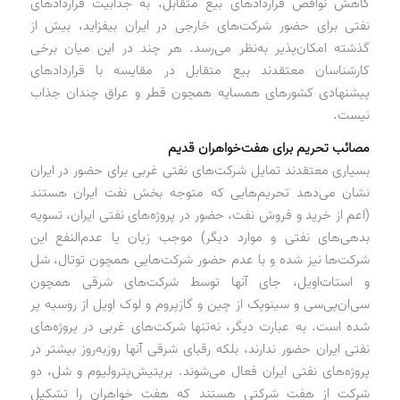
کاهش نواقص قراردادهای بیع متقابل، به جذابیت قراردادهای
نفتی برای حضور شرکت‌های خارجی در ایران بیفزاید، بیش از
گذشته امکان‌پذیر به‌نظر می‌رسد. هر چند در این میان برخی
کارشناسان معتقدند بیع متقابل در مقایسه با قراردادهای
پیشنهادی کشورهای همسایه همچون قطر و عراق چندان جذاب
نیست.
مصائب تحریم برای هفت‌خواهران قدیم
بسیاری معتقدند تمایل شرکت‌های نفتی غربی برای حضور در ایران
نشان می‌دهد تحریم‌هایی که متوجه بخش نفت ایران هستند
(اعم از خرید و فروش نفت، حضور در پروژه‌های نفتی ایران، تسویه
بدهی‌های نفتی و موارد دیگر) موجب زیان یا عدم‌النفع این
شرکت‌ها نیز شده و با عدم حضور شرکت‌هایی همچون توتال، شل
و استات‌اویل، جای آنها توسط شرکت‌های شرقی همچون
سی‌ان‌پی‌سی و سینوپک از چین و گازپروم و لوک اویل از روسیه پر
شده است. به عبارت دیگر، نه‌تنها شرکت‌های غربی در پروژه‌های
نفتی ایران حضور ندارند، بلکه رقبای شرقی آنها روزبه‌روز بیشتر در
پروژه‌های نفتی ایران فعال می‌شوند. بریتیش‌پترولیوم و شل، دو
شرکت از هفت شرکتی هستند که هفت خواهران را تشکیل