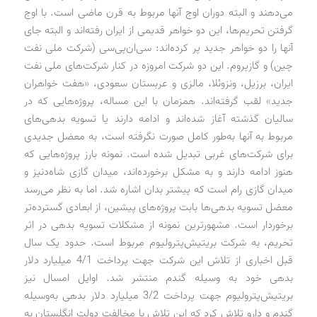
می‌دهند و البته دوران اوج آنها مربوط به قرن ماضی است. با اوج
گرفتن تحریم‌ها، این دو خواهر قدیمی از ایران رفته‌اند و البته جای
آنها را دو خواهر جدید پر کرده‌اند: سی‌ان‌پی‌سی (شرکت ملی نفت
چین) و گازپروم. این دو شرکت امروزه در کنار شرکت‌های ملی نفت
ایران، برزیل، ونزوئلا، مالزی و عربستان سعودی، «هفت خواهران
جدید» لقب گرفته‌اند. همزمان با این مساله، پروژه‌هایی که در
سالیان گذشته آغاز شده‌اند و ادامه دارند یا تسویه بدهی‌های
مربوط به آنها به‌طور کامل صورت نگرفته است، به معضل جدیدی
برای شرکت‌های غربی تبدیل شده است. نمونه بارز پروژه‌هایی که
هنوز ادامه دارند و به مشکل برخورده‌اند، میدان گازی شاه‌دنیز و
میدان گازی رام است که پیشتر بدان اشاره شد. اما به نظر می‌رسد
معضل تسویه بدهی‌ها بابت پروژه‌های پیشین، از ابعادی گسترده‌تر
برخوردار است. مشهورترین نمونه از مشکلات تسویه بدهی در اثر
تحریم، به شرکت بریتیش‌پترولیوم مربوط است. حدود یک ‌سال
قبل اخباری از تلاش این شرکت جهت پرداخت 4/1 میلیارد دلار
بدهی خود به وسیله گندم منتشر شد. اوایل امسال نیز
بریتیش‌پترولیوم جهت پرداخت 3/2 میلیارد دلار بدهی به‌وسیله
گندم و دارو تلاش کرد که این تلاش با مخالفت دولت انگلستان به