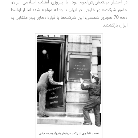
در اختیار بریتیش‌پترولیوم بود. با پیروزی انقلاب اسلامی ایران،
حضور شرکت‌های خارجی در ایران با وقفه مواجه شد؛ اما از اواسط
دهه 70 هجری شمسی، این شرکت‌ها با قراردادهای بیع متقابل به
ایران بازگشتند.
نصب تابلوی شرکت بریتیش‌پترولیوم به جای