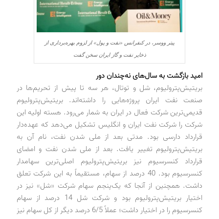
پیتر ووسر، در کنفرانس «نفت و پول» از لزوم بهره‌برداری از
ذخایر نفت و گاز ایران سخن گفت
امید بازگشت به سال‌های نه‌چندان دور
بریتیش‌پترولیوم، شل و توتال، هر سه تا پیش از تحریم‌ها در
صنعت نفت ایران پروژه‌هایی را داشته‌اند. بریتیش‌پترولیوم
قدیمی‌ترین شرکت فعال در ایران به شمار می‌رود. هسته اولیه این
شرکت را شرکت نفت ایران و انگلیس تشکیل می‌دهد که عهده‌دار
قرارداد دارسی بود. مدتی بعد از ملی شدن نفت، نام آن به
بریتیش‌پترولیوم تغییر یافت. بعد از ملی شدن نفت و امضای
قرارداد کنسرسیوم نیز بریتیش‌پترولیوم اصلی‌ترین سهامدار
کنسرسیوم بود. 40 درصد از سهام، مستقیماً به این شرکت تعلق
داشت. همچنین از آنجا که یک‌پنجم سهام شرکت «شل» نیز در
اختیار بریتیش‌پترولیوم بود و شرکت شل 14 درصد از سهام
کنسرسیوم را در اختیار داشت؛ عملاً 6/5 درصد دیگر از کل سهام نیز