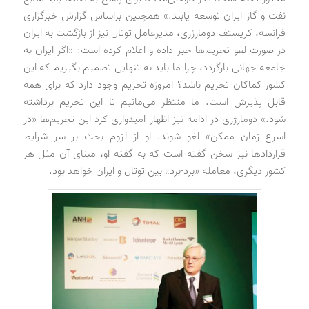
نفت و گاز ایران توسعه یابند.» همچنین براساس گزارش خبرگزاری
فرانسه، کریستف دومارژری، مدیرعامل توتال نیز از بازگشت به ایران
در صورت لغو تحریم‌ها خبر داده و اعلام کرده است: «اگر ایران به
جامعه جهانی بازگردد، چرا ما باید به تنهایی تصمیم بگیریم که این
کشور کماکان تحریم باشد؟ امروزه تحریم وجود دارد که برای همه
قابل پذیرش است. ما منتظر می‌مانیم تا این تحریم برداشته
شود.» دومارژری در ادامه نیز اظهار امیدواری کرد این تحریم‌ها «در
اسرع زمان ممکن» لغو شوند. او از لزوم بحث بر سر شرایط
قراردادها نیز سخن گفته است که به گفته او، مبنای آن مثل هر
کشور دیگری، معامله «برد-برد» بین توتال و ایران خواهد بود.