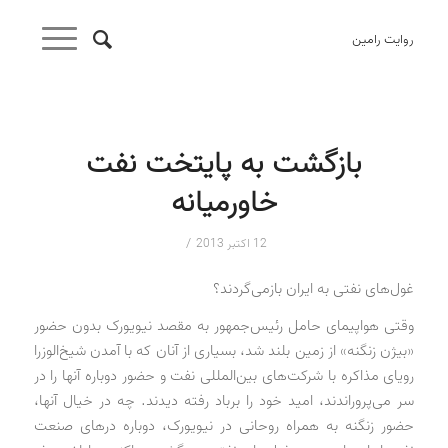
روایت رامین
بازگشت به پایتخت نفت
خاورمیانه
/
12 اکتبر 2013
غول‌های نفتی به ایران بازمی‌گردند؟
وقتی هواپیمای حامل رئیس‌جمهور به مقصد نیویورک بدون حضور
«بیژن زنگنه» از زمین بلند شد، بسیاری از آنان‌ که با آمدن شیخ‌الوزرا
رویای مذاکره با شرکت‌های بین‌المللی نفت و حضور دوباره آنها را در
سر می‌پروراندند، امید خود را برباد رفته دیدند. چه در خیال آنها،
حضور زنگنه به همراه روحانی در نیویورک، دوباره درهای صنعت