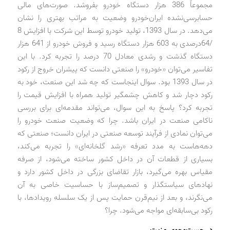
مجموعاً 386 هزار دستگاه خودرو بفروشد. صورت‌های مالی
حسابرسی‌نشده ایران‌خودرو وضعیت به مراتب بهتری را نشان
می‌دهد. در سال 1393، تولید خودرو توسط این شرکت با افزایش 8
/64‌درصدی به 603 هزار دستگاه رسید و فروش خودرو از 641 هزار
دستگاه گذشت و رشدی معادل 70 درصد را تجربه کرد. با این
تفاسیر می‌توان «خودرو» را صنعتی دانست که پیشران خروج از رکود
در سال 1393 بود. سوال اینجاست که چه شد این صنعت، خود به
رکود دچار شد و کاهش چشمگیر تولید همراه با افزایش قیمت را
تجربه کرد؟ پاسخ به این سوال، می‌تواند مقدمه‌ای برای بررسی
ناکامی صنعت در ایران باشد. چرا که وضعیت صنعت خودرو را
می‌توان نمادی از فرآیند توسعه صنعتی در ایران دانست؛ صنعتی که
دهه‌هاست به مدد تعرفه «رشد گلخانه‌ای» را تجربه می‌کند،
بسیاری از قطعات آن در داخل کشور ساخته می‌شود، از صرفه
مقیاس بهره می‌گیرد، بازار تقاضای بزرگی در داخل کشور دارد و
نهادهای سیاستگذار و تصمیم‌ساز با حساسیت خاصی به آن
می‌نگرند، و بعد از نیم‌قرن حمایت پس از یک ‌سلسله رویدادها، با
رکود بی‌سابقه‌ای مواجه می‌شود. چرا؟
در جست‌وجوی مزیت