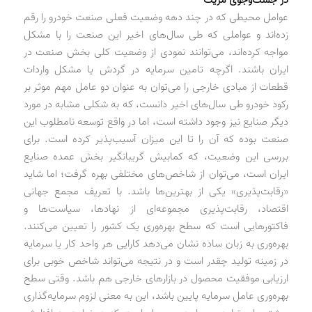
عوامل محیطی که در چند دهه وضعیت فعلی صنعت خودرو را رقم
زده‌اند و عواملی که طی سال‌های اخیر این صنعت را با مشکل
مواجه کرده‌اند، می‌توانند نمودی از وضعیت کلی بخش صنعت در
ایران باشند. اگرچه تامین سرمایه در گردش یا مشکل واردات
قطعات از مبادی خارجی را می‌توان به عنوان دو عامل مهم موثر بر
رکود خودرو طی سال‌های اخیر دانست، که به شکلی مشابه در مورد
دیگر صنایع نیز وجود داشته است، اما در واقع توسعه نامطلوب این
صنعت بوده که آن را تا این میزان آسیب‌پذیر کرده است. برای
بررسی این وضعیت، که کمابیش گریبانگیر بخش عمده صنایع
ایران است، می‌توان از شاخص‌های مختلفی بهره گرفت؛ اما شاید
«رقابت‌پذیری» یکی از بهترین‌ها باشد. با تعریف مجمع جهانی
اقتصاد، رقابت‌پذیری مجموعه‌ای از نهادها، سیاست‌ها و
فاکتورهایی است که سطح بهره‌وری یک کشور را تعیین می‌کنند.
بهره‌وری به زبان ساده نشان می‌دهد کارایی هر واحد کار یا سرمایه
در زمینه تولید چقدر است و در نتیجه می‌تواند شاخص خوبی برای
ارزیابی موفقیت محصول در بازارهای خارجی هم باشد. وقتی سطح
بهره‌وری عامل سرمایه پایین باشد، این به معنی لزوم سرمایه‌گذاری