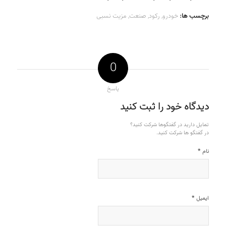
برچسب ها:
خودرو
,
رکود
,
صنعت
,
مزیت نسبی
0
پاسخ
دیدگاه خود را ثبت کنید
تمایل دارید در گفتگوها شرکت کنید؟
در گفتگو ها شرکت کنید.
*
نام
*
ایمیل