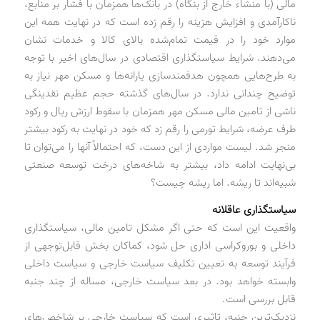
مالی (با منشاء خارج از بنگاه) در بانک‌ها همزمان با فشار بر منابع،
ناکارآمدی و افزایش هزینه را رقم زده است که در نهایت همه این
موارد خود را در قیمت تمام‌شده بالای کالا و خدمات نشان
می‌دهند. شرایط سیاستگذاری اقتصادی در سال‌های اخیر با توجه
به طرح‌هایی همچون هدفمندسازی یارانه‌ها و مسکن مهر نیاز به
توضیح چندانی ندارد. در سال‌های گذشته حجم عظیم نقدینگی
ناشی از تامین مالی مسکن مهر همزمان با سقوط ارزش ریال و رکود
طرف عرضه، شرایط تورمی را رقم زد که خود در نهایت به رکود بیشتر
منجر شد. لیست مواردی از این دست، که احتمالاً آنها را می‌توان تا
بی‌نهایت ادامه داد، بیشتر به شاخه‌های درخت توسعه صنعتی
شبیه‌اند تا ریشه. اما ریشه چیست؟
سیاستگذاری عاقلانه
واقعیت این است که حتی اگر مشکل تامین مالی، سیاستگذاری
داخلی و بوروکراسی اداری حل شود، کماکان بخش قابل‌توجهی از
فرآیند توسعه به تعیین تکلیف سیاست خارجی و سیاست داخلی
وابسته خواهد بود. در بعد سیاست خارجی، مساله از چند جنبه
قابل بررسی است.
نزدیک‌ترین جنبه، تاثیری است که سیاست خارجی بر شاخص‌های