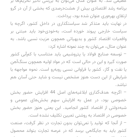
عظیمی شد. به عنوان مثال می‌توان به بررسی تاثیر تحریم‌ها بر
برنامه رشد اقتصادی بیش از هشت‌درصدی که بخشی از آن در گرو
ارتقای بهره‌وری عنوان شده بود، پرداخت.
در نهایت باید متذکر شد سیاستگذاری در داخل کشور، اگرچه با
سیاست خارجی پیوند خورده است، به‌خودی‌خود باید مبتنی بر
واقعیات اقتصاد کشور و بدیهیاتی همچون مزیت نسبی باشد. به
عنوان مثال، می‌توان به چند نمونه اشاره کرد:
– توسعه صنایع فولاد یا پتروشیمی باید متناسب با کم‌آبی کشور
صورت گیرد و این در حالی است که در مواد اولیه همچون سنگ‌آهن
یا نفت و گاز، کشور با فراوانی نسبی روبه‌رو است. نحوه مواجهه با
شرایطی از این دست هنوز مشخص نیست و شاید حتی آسان هم
نباشد.
– اگرچه هدف‌گذاری ابلاغیه‌های اصل 44 افزایش حضور بخش
خصوصی بود، در عمل به افزایش سهم بخش‌های عمومی و
شبه‌دولتی از اقتصاد کشور انجامید. این یعنی هنوز حضور بخش
خصوصی در اقتصاد به روشنی تعیین تکلیف نشده است.
– از آنجا که تولید را نمی‌توان بدون تجارت در نظر گرفت، صنعت
کشور باید به جایگاهی برسد که در عرصه تجارت بتواند محصول