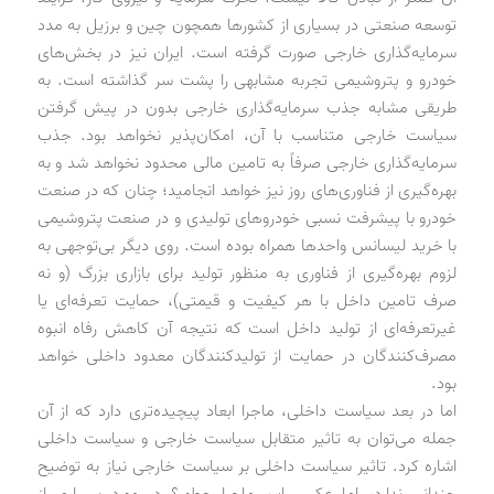
توسعه صنعتی در بسیاری از کشورها همچون چین و برزیل به مدد
سرمایه‌گذاری خارجی صورت گرفته است. ایران نیز در بخش‌های
خودرو و پتروشیمی تجربه مشابهی را پشت سر گذاشته است. به
طریقی مشابه جذب سرمایه‌گذاری خارجی بدون در پیش گرفتن
سیاست خارجی متناسب با آن، امکان‌پذیر نخواهد بود. جذب
سرمایه‌گذاری خارجی صرفاً به تامین مالی محدود نخواهد شد و به
بهره‌گیری از فناوری‌های روز نیز خواهد انجامید؛ چنان که در صنعت
خودرو با پیشرفت نسبی خودروهای تولیدی و در صنعت پتروشیمی
با خرید لیسانس واحدها همراه بوده است. روی دیگر بی‌توجهی به
لزوم بهره‌گیری از فناوری به منظور تولید برای بازاری بزرگ (و نه
صرف تامین داخل با هر کیفیت و قیمتی)، حمایت تعرفه‌ای یا
غیرتعرفه‌ای از تولید داخل است که نتیجه آن کاهش رفاه انبوه
مصرف‌کنندگان در حمایت از تولیدکنندگان معدود داخلی خواهد
بود.
اما در بعد سیاست داخلی، ماجرا ابعاد پیچیده‌تری دارد که از آن
جمله می‌توان به تاثیر متقابل سیاست خارجی و سیاست داخلی
اشاره کرد. تاثیر سیاست داخلی بر سیاست خارجی نیاز به توضیح
چندانی ندارد، اما عکس این ماجرا چطور؟ در مورد بسیاری از