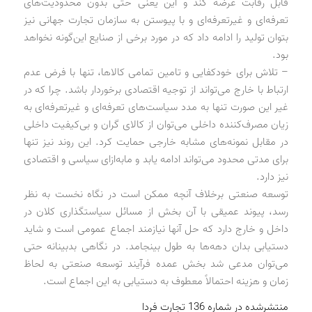
قابل رقابت عرضه کند و این یعنی حتی بدون محدودیت‌های
تعرفه‌ای و غیرتعرفه‌ای و با پیوستن به سازمان تجارت جهانی نیز
بتوان تولید را ادامه داد که در مورد برخی از صنایع این‌گونه نخواهد
بود.
– تلاش برای خودکفایی و تامین تمامی کالاها، تنها با فرض عدم
ارتباط با خارج می‌تواند از توجیه اقتصادی برخوردار باشد. چرا که در
غیر این صورت تنها به مدد سیاست‌های تعرفه‌ای و غیرتعرفه‌ای به
زیان مصرف‌کننده داخلی می‌توان از کالای گران و بی‌کیفیت داخلی
در مقابل نمونه‌های مشابه خارجی حمایت کرد. این روند نیز تنها
برای مدتی محدود می‌تواند ادامه یابد و مابه‌ازای سیاسی و اقتصادی
نیز دارد.
توسعه صنعتی برخلاف آنچه ممکن است در نگاه نخست به نظر
رسد، پیوند عمیقی با آن بخش از مسائل سیاستگذاری کلان در
داخل و خارج دارد که حل آنها نیازمند اجماع عمومی است و شاید
دستیابی بدان دهه‌ها به طول بینجامد. در نگاهی بدبینانه حتی
می‌توان مدعی شد بخش عمده فرآیند توسعه صنعتی به لحاظ
زمان و هزینه احتمالاً معطوف به دستیابی به این اجماع است.
منتشرشده در شماره 136 تجارت فردا