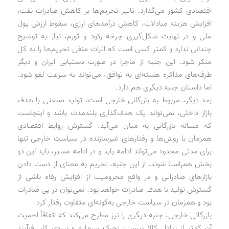
اقتصادی کشور می‌گذارد. تاثیر تحریم‌ها بر کاهش صادرات نفت،
افزایش هزینه مبادلات، کاهش درآمدهای ارزی، سقوط ارزش پول
ملی و در نهایت شکل‌گیری چرخه رکود و تورم، نیاز به توضیح
چندانی ندارد و کمتر کسی است که اثرات منفی تحریم‌ها را به کل
منکر شود. این جنبه از ماجرا در صورت دستیابی ایران و دیگر
طرف‌های مذاکره هسته‌ای به توافق، می‌تواند به سرعت لغو شود.
اما داستان جنبه دیگری هم دارد.
بعد دیگر، مربوط به بازرگانی خارجی است. تولید صنعتی با هدف
بازار داخلی، نمی‌تواند یک هدف‌گذاری بلندمدت باشد و اینجاست
که مساله بازرگانی به میان می‌آید. گسترش روابط اقتصادی
همزمان با روش‌ها و رفتارهای غیرسازنده در سیاست خارجی تنها
برای مدتی محدود می‌تواند ادامه یابد و در ادامه مسیر، باید این دو
بخش همراستا شوند. از این جنبه، تحریم به معنای از دست دادن
بازارهای صادراتی و در واقع محرومیت از افزایش رفاه ناشی از
گسترش تولید با هدف صادرات خواهد بود. نمی‌توان در پی صادرات
بود و همزمان در سیاست خارجی به‌گونه‌ای متفاوت رفتار کرد.
بازرگانی خارجی، جنبه دیگری را نیز مطرح می‌کند که اتفاقاً اهمیت
آن کمتر از تبادل کالا نیست: تحرک سرمایه و نیروی کار. فرآیند