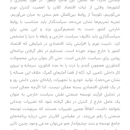
کشورها، وقتی از ثبات اقتصاد کلان یا اهمیت کنترل تورم
می‌گوییم، تلویحاً از روابط بین‌الملل هم سخن به میان می‌آوریم.
تجربه تحریم‌ها نشان می‌دهد سیاستگذار باید متناسب با روابط
خارجی کشور دست به تصمیم‌گیری بزند و این یعنی برای
سیاستگذاری باید تکلیف سیاست خارجی و رابطه با دنیا را مشخص
کرد. تثبیت تورم یا افزایش رشد اقتصادی در شرایطی که اقتصاد
کشور با خارج پیوند خورده است، مستلزم در نظر گرفتن برنامه‌ای
روشن برای سیاست خارجی است. حتی اگر بتوان برخی محصولات
کشاورزی همچون گندم یا ذرت را به مدد فناوری، سرمایه و نیروی
کار داخلی تامین کرد (که از قضا آمارهای گمرک خلاف این مساله را
نشان می‌دهد)، تولید خودرو یا تجهیزات رایانه‌ای بدون دانش روز و
در یک فضای اقتصادی بسته ممکن نیست. لذا اگرچه ممکن است
در تحلیل فرآیند توسعه صنعتی نقش سیاست خارجی به عنوان
یک عامل خارج از کنترل در نظر گرفته شود که تغییرات چندانی
نخواهد داشت، اتفاقاً همین تغییرات هستند که سرنوشت توسعه
صنعتی را رقم می‌زنند. در مقیاسی کلان‌تر حتی درباره برنامه‌های
جامع توسعه و سند چشم‌انداز هم می‌توان مدعی وجود چنین تاثیر