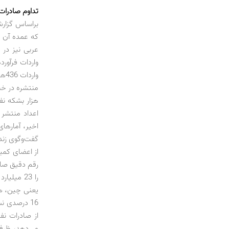
تداوم صادرات
که عمده آن ب
واردات فرآورد
وا
هزار بشکه نفت
اعداد منتشر 
اخیر، آمارهای
گفت‌وگوی زنده
از اعضای کمی
16 درصدی ن
از صادرات نف