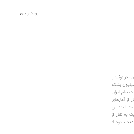
روایت رامین
، در ژوئیه و
جاری میلادی، ایران روزانه 4/3 میلیون بشکه سوخت مایع تولید کرده که 8/2 میلیون بشکه
ه تولید نفت خام ایران
 از آمارهای
نفت تولید کرده است.البته این
ک به نقل از
منابع رسمی، تولید ایران را 71/3 میلیون بشکه در روز اعلام کرده است؛ رقمی نزدیک به عدد حدود 4