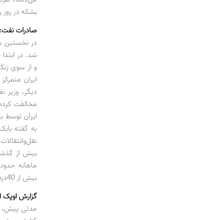
بشکه در روز 
صادرات نفت: 
در نخستین هف
شد. در ابتد
و از سوی زنگ
ایران متمرکز
دیگر، وزیر ن
مخالفت کرده 
نقل‌وانتقالا
بیش از گذشت
بیش از 40درصدی از متوسط فروش 4/3 میلیارد دلاری نفت ایران را به خود اختصاص می‌دهد.
گزارش اوپک از 