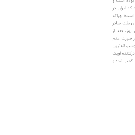
 میلیون بشکه در روز بوده است و
‌دهد. در حالی‌که که ایران در
رتبه پنجم تنزل یافته است؛ چراکه
ان نفت صادر
7 میلیون بشکه نفت در روز، بعد از
در صورت عدم
ینانه‌ترین
رکننده اوپک
ز کمتر شده و