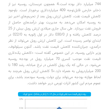
744 میلیارد دلار بوده است.4 همچون عربستان، روسیه نیز از
ذخایر خارجی قابل‌توجه 409 میلیارد‌دلاری برخوردار است. باوجود
کاهش قیمت نفت، کاهش ارزش روبل بعد از تحریم‌های اخیر نیز
به روسیه امکان می‌دهد به مدیریت بهتر درآمدهای حاصل از
فروش نفت بپردازد. طی سال جاری میلادی ارزش روبل بیش از 25
درصد کاهش یافته و از 030/0 دلار در اول ژانویه به 022/0 در
ابتدای نوامبر رسیده است. این کاهش ارزش روبل می‌تواند از نظر
درآمدی، جبران‌کننده کاهش قیمت نفت باشد. آنتون سیلوانوف،
وزیر دارایی روسیه، در این خصوص گفته است: «کاهش یک‌دلاری
قیمت نفت موجب کسری 70 میلیارد روبل در بودجه روسیه
می‌شود. در حالی که یک روبل کاهش در نرخ مبادله، رشد 180 تا
200 میلیارد‌روبلی به همراه دارد.»5 کاهش ارزش روبل هرچند به
لحاظ موازنه بودجه می‌تواند برای دولت روسیه سودمند باشد، برای
عموم مردم این کشور اثرات تورمی دربر خواهد داشت.