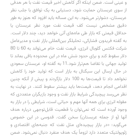
و عینی است. ضمن اینکه اگر کاهش اخیر قیمت نفت با هر هدفی
از سوی عربستان حمایت شود، دستیابی به یک توافق با جلب نظر
عربستان، دشوارتر می‌شود. به این مساله باید افزود که هنوز به طور
دقیق مشخص نیست کف قیمت نفت مورد نظر عربستان یا
حداقل قیمتی که بازار طی ماه‌های آتی خواهد دید، چند دلار است.
به گفته فریدون فشارکی، تحلیلگر بین‌المللی بازار نفت و مدیرعامل
شرکت فکتس گلوبال انرژی، قیمت نفت خام می‌تواند به 60 تا 80
دلار سقوط کند و برای حدود شش ماه در این محدوده باقی بماند تا
تولید جهانی با تقاضا هم‌تراز شود.11 به گفته او، عربستان سعودی
در حال ارسال این سیگنال به بازار است که تولید خود را کاهش
نخواهد داد تا قیمت‌ها به 100 دلار بازگردند و پیش از آنکه چنین
اقدامی انجام دهد، قیمت‌ها باید بیشتر سقوط کنند. در نهایت به
نظر می‌رسد پیچیدگی شرایط بازار نفت و وجود بازیگران متعددی که
مقوله انرژی برای همه آنها مهم و حیاتی است، شرایطی را در بازار به
وجود آورده است که نمی‌توان با قطعیت قابل‌توجهی درباره هدف
آنها (و از جمله عربستان) سخن گفت. قدوسی در این خصوص
می‌گوید: «در بازار پیچیده‌ای مثل نفت که جنبه‌های اقتصادی و
ژئوپولتیک متعدد دارد لزوماً یک هدف منفرد دنبال نمی‌شود. ضمن