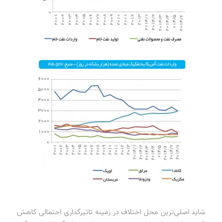
شاید اصلی‌ترین محل اختلاف در زمینه تاثیرگذاری احتمالی کاهش