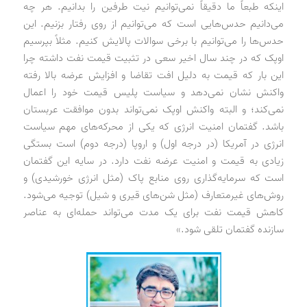
اینکه طبعاً ما دقیقاً نمی‌توانیم نیت طرفین را بدانیم. هر چه
می‌دانیم حدس‌هایی است که می‌توانیم از روی رفتار بزنیم. این
حدس‌ها را می‌توانیم با برخی سوالات پالایش کنیم. مثلاً بپرسیم
اوپک که در چند سال اخیر سعی در تثبیت قیمت نفت داشته چرا
این بار که قیمت به دلیل افت تقاضا و افزایش عرضه بالا رفته
واکنش نشان نمی‌دهد و سیاست پلیس قیمت خود را اعمال
نمی‌کند؛ و البته واکنش اوپک نمی‌تواند بدون موافقت عربستان
باشد. گفتمان امنیت انرژی که یکی از محرکه‌های مهم سیاست
انرژی در آمریکا (در درجه اول) و اروپا (درجه دوم) است بستگی
زیادی به قیمت و امنیت عرضه نفت دارد. در سایه این گفتمان
است که سرمایه‌گذاری روی منابع پاک (مثل انرژی خورشیدی) و
روش‌های غیرمتعارف (مثل شن‌های قیری و شیل) توجیه می‌شود.
کاهش قیمت نفت برای یک مدت می‌تواند حمله‌ای به عناصر
سازنده گفتمان تلقی شود.»