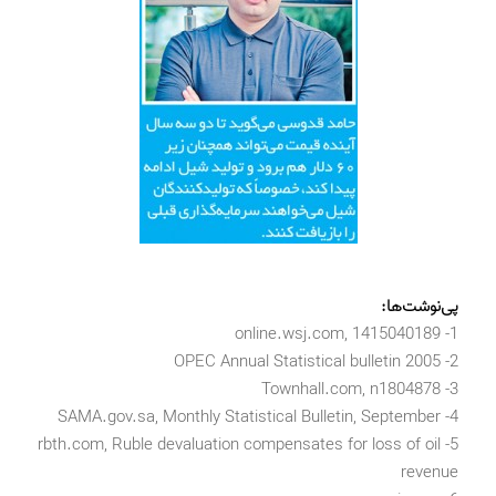
پی‌نوشت‌ها:
1- online.wsj.com, 1415040189
2- OPEC Annual Statistical bulletin 2005
3- Townhall.com, n1804878
4- SAMA.gov.sa, Monthly Statistical Bulletin, September
5- rbth.com, Ruble devaluation compensates for loss of oil
revenue