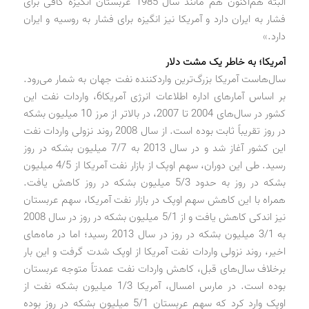
البته هم‌اکنون هم مانند سال 1985 عربستان انگیزه کافی برای
فشار به ایران دارد و آمریکا نیز انگیزه برای فشار به روسیه و ایران
دارد.»
آمریکا؛ به خاطر یک مشت دلار
سال‌هاست آمریکا بزرگ‌ترین واردکننده نفت جهان به شمار می‌رود.
بر اساس آمارهای اداره اطلاعات انرژی آمریکا6، واردات نفت این
کشور در سال‌های 2004 تا 2007، در بالاتر از مرز 10 میلیون بشکه
در روز تقریباً ثابت بوده است. از سال 2008 روند نزولی واردات نفت
این کشور آغاز شد و در سال 2013 به 7/7 میلیون بشکه در روز
رسید. طی این دوران، سهم اوپک از بازار نفت آمریکا از 4/5 میلیون
بشکه در روز به حدود 5/3 میلیون بشکه در روز کاهش یافت.
همراه با این کاهش سهم اوپک در بازار نفت آمریکا، سهم عربستان
نیز اندکی کاهش یافت و از 5/1 میلیون بشکه در روز در سال 2008
به 3/1 میلیون بشکه در روز در سال 2013 رسید؛ اما در ماه‌های
اخیر، روند نزولی واردات نفت آمریکا از اوپک شدت گرفت و این بار
برخلاف سال‌های قبل، کاهش واردات نفت عمدتاً متوجه عربستان
بوده است. در مارس امسال، آمریکا 1/3 میلیون بشکه نفت از
اوپک وارد کرد که سهم عربستان 5/1 میلیون بشکه در روز بوده