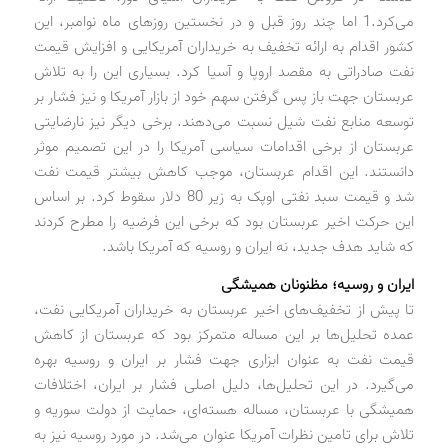
می‌کرد.1 اما چند روز قبل و در نخستین روزهای ماه نوامبر، این
کشور اقدام به ارائه تخفیف به خریداران آمریکایی و افزایش قیمت
نفت صادراتی به مقصد اروپا و آسیا کرد. بسیاری این را به تلاش
عربستان جهت باز پس گرفتن سهم خود از بازار آمریکا و نیز فشار بر
توسعه منابع نفت شیل نسبت می‌دهند. برخی دیگر نیز نارضایتی
عربستان از برخی اقدامات سیاسی آمریکا را در این تصمیم موثر
دانستند. این اقدام عربستان، موجب کاهش بیشتر قیمت نفت
شد و قیمت سبد نفتی اوپک به زیر 80 دلار سقوط کرد. بر اساس
این حرکت اخیر عربستان بود که برخی این فرضیه را مطرح کردند
که شاید هدف جدید، نه ایران و روسیه که آمریکا باشد.
ایران و روسیه؛ مظنونان همیشگی
تا پیش از تخفیف‌های اخیر عربستان به خریداران آمریکایی نفت،
عمده تحلیل‌ها بر این مساله متمرکز بود که عربستان از کاهش
قیمت نفت به عنوان ابزاری جهت فشار بر ایران و روسیه بهره
می‌گیرد. در این تحلیل‌ها، دلیل اصلی فشار بر ایران، اختلافات
همیشگی با عربستان، مساله هسته‌ای، حمایت از دولت سوریه و
تلاش برای تامین نظرات آمریکا عنوان می‌شد. در مورد روسیه نیز به