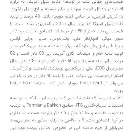
قیمت‌های جهانی نفت بر توسعه منابع شیل آمریکا، به برآورد
اقتصادی حداقل قیمت مورد نیاز برای توسعه منابع شیل بازگردد.
به گزارش فوربس، بر اساس اعلام دویچه بانک، 40 درصد از تولید
نفت شیل آمریکا که برای سال 2015 برنامه‌ریزی شده است، با
قیمت‌های نفت کمتر از 80 دلار در بشکه اقتصادی نخواهد بود.7 در
سوی دیگر، اظهارنظر ماریا واندرهوفن، مدیر اجرایی آژانس
بین‌المللی انرژی قرار دارد که می‌گوید: «نقطه سربه‌سری 98 درصد از
تولید نفت خام و میعانات گازی آمریکا، زیر 80 دلار است و 82
درصد از آنها، نقطه سربه‌سری 60 دلار یا کمتر دارند.»8 در عین حال
مدیرعامل EOG، یکی از بزرگ‌ترین تولیدکنندگان نفت و گاز آمریکا،
اعلام کرده است این شرکت حتی با نفت 40 دلار در هر بشکه نیز
می‌تواند در Eagle Ford سودآور عمل کند. منطقه Eagle Ford
روزانه
6/1 میلیون بشکه نفت تولید می‌کند و بر اساس اطلاعات موسسه
تحقیقات سرمایه‌گذاری ITG، مناطق Bakken و Permian به ترتیب
به قیمت نفت متوسط 67 دلار و 65 دلار نیازمند هستند تا حفاری
در آنها اقتصادی باشد.9 با نگاهی به ارقام مذکور به نظر می‌رسد
نمی‌توان از هیچ قاعده کلی در خصوص حداقل قیمت مورد نیاز