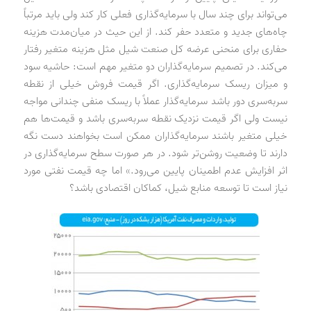
می‌تواند برای چند سال با سرمایه‌گذاری فعلی کار کند ولی باید مرتباً
چاه‌های جدید و متعدد حفر کند. از این حیث در میان‌مدت هزینه
حفاری برای منحنی عرضه کل صنعت شیل مثل هزینه متغیر رفتار
می‌کند. در تصمیم سرمایه‌گذاران دو متغیر مهم است: حاشیه سود
و میزان ریسک سرمایه‌گذاری. اگر قیمت فروش خیلی از نقطه
سربه‌سری دور باشد سرمایه‌گذار عملاً با ریسک منفی چندانی مواجه
نیست ولی اگر قیمت نزدیک نقطه سربه‌سری باشد و قیمت‌ها هم
خیلی متغیر باشند سرمایه‌گذاران ممکن است بخواهند دست نگه
دارند تا وضعیت روشن‌تر شود. در هر صورت سطح سرمایه‌گذاری در
اثر افزایش عدم اطمینان پایین می‌رود.» اما چه قیمت نفتی مورد
نیاز است تا توسعه منابع شیل، کماکان اقتصادی باشد؟