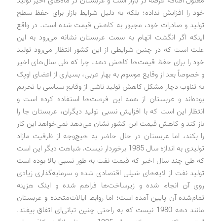
معلول اضافه عرضه در بازار است و عربستان در ماه‌های اخیر تولید
خود را افزایش نداده؛ بلکه به دلیل شرایط بازار برای حفظ سطح
تولید و صادرات خود، مجبور به کاهش قیمت شده است. در واقع
اینکه اگر انگشت اتهام به سمت عربستان نشانه می‌رود به این
علت است که در چنین شرایطی از این کشور انتظار می‌رود تولید
خود را برای حفظ قیمت‌ها کاهش دهد، چرا که طی سال‌های اخیر
و خصوصاً بعد از وقایع موسوم به بهار عربی، بسیاری از اعضای اوپک
به تناوب دچار مشکل کاهش تولید ناشی از وقایع سیاسی یا تحریم
بوده‌اند و عربستان از همه این فرصت‌ها استفاده کرده است و
انتظار این است که با افزایش نسبی تولید دیگران، عربستان جا را
باز کند و کاهش قیمت این کشور نشان می‌دهد نمی‌خواهد این کار
را بکند، اما عربستان در حال حاضر به هیچ‌وجه از ظرفیت مازاد
تولیدی به اندازه سال 1985 برخوردار نیست. شباهت دیگر این است
که طی چند سال اخیر که قیمت نفت به طور نسبی بالا بوده است
تولید نفت از لایه‌های شیلی اقتصادی شده و سرمایه‌گذاری زیادی
روی آن انجام شده و زیرساخت‌ها فراهم شده و اینک هزینه
تمام‌شده آن پایین آمده است؛ اما روابط ایالات‌متحده و عربستان
مانند دهه 1980 نیست که به راحتی چنین تبانی‌ای اتفاق بیفتد.