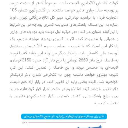
گرفت کاهش 20‌دلاری قیمت نفت، مجموعاً کمتر از هشت درصد
بر بودجه سال جاری تاثیر خواهد داشت. در گفت‌وگوی شماره 105
«تجارت فردا» با ابراهیم بهادرانی، دبیر کل اتاق بازرگانی تهران، او با
اشاره به این مساله راهکارهای مدیریت کسری بودجه در این شرایط
را این‌گونه عنوان می‌کند: «در مرتبه اول دولت باید بودجه‌های جاری
و عمرانی را مدیریت کند. اگر با کسری بودجه مواجه شویم، یک
راهکار این است که با تصویب مجلس، سهم 29 درصدی صندوق
توسعه ملی کاهش یابد. راهکار دیگر می‌تواند این باشد که با توجه
به فاصله نرخ دلار 2650 تومانی با نرخ دلار آزاد حدود 3150 تومان،
لایحه‌ای به مجلس ببرند و این فاصله را تعدیل کنند. این کار،
نتیجه بهتری خواهد داشت چون به تک‌نرخی شدن دلار نزدیک‌تر
خواهیم شد. البته وقتی پایه ارز تغییر کند، در بازار آزاد هم قیمت
دلار تغییر خواهد کرد؛ اما لاجرم در حالت اجبار قرار گرفته‌ایم و باید
بین انواع راهکارهایی که در دسترس قرار دارد، کم‌هزینه‌ترین را
انتخاب کنیم.»