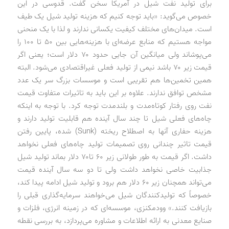
برای تولید نفت شیل در آمریکا سخن گفت. قدوسی در این
خصوص می‌گوید: «باید توجه کنیم که هزینه تولید شیل یک طیف
است. میدان‌های مختلف کیفیت یکسانی ندارند و لذا با یک منحنی
مواجه هستیم که منابع عرضه‌ای با هزینه‌هایی بین ۵۰ تا ۱۰۰ را
می‌پوشاند ولی میانگین آن جایی حدود ۷۰ دلار است؛ یعنی اگر
قیمت زیر ۷۰ باشد نیمی از تولید فعلی غیراقتصادی می‌شود. البته
همین تخمین‌ها هم تقریبی است و موسسات بزرگ سر یک عدد
مشخص توافق ندارند. علاوه بر این باید به تاثیرات متفاوت قیمت
نفت روی رفتار کوتاه‌مدت و بلندمدت توجه کرد. با توجه به اینکه
چاه‌های فعلی شیل تا چند سال آینده هم قابلیت تولید دارند و
هزینه حفاری آنها به اصطلاح ریخته (Sunk) شده، پایین رفتن
قیمت تاثیر چندانی روی تصمیمات تولید چاه‌های فعلی نخواهد
داشت. اگر قیمت به طور طولانی زیر ۶۰ تا۷۰ دلار بماند تولید شیل
جذابیت خاصی نخواهد داشت ولی تا دو سه سال آینده قیمت
می‌تواند همچنان زیر ۶۰ دلار هم برود و تولید شیل ادامه پیدا کند،
خصوصاً که تولیدکنندگان شیل می‌خواهند سرمایه‌گذاری قبلی را
بازیافت کنند.» وودمکنزی، موسسه‌ای که در زمینه انرژی، فلزات و
صنایع معدنی به ارائه اطلاعات و مشاوره می‌پردازد، به بررسی نقطه