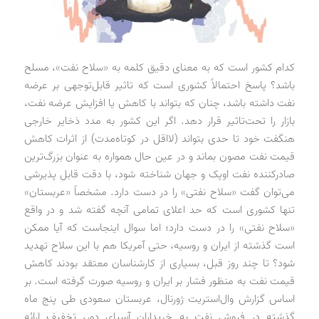
کدام کشور است که به معنای دقیق کلمه به «سلاح نفت»، مسلح
باشد؟ پاسخ احتمالاً کشوری است که تاثیر قابل‌توجهی بر عرضه
نفت داشته باشد، چنان که بتواند با کاهش یا افزایش عرضه نفت،
بازار را تحت‌تاثیر قرار دهد. اگر این کشور به مدد ذخایر خارجی
هنگفت خود تا حدی بتواند (لااقل در کوتاه‌مدت) از اثرات کاهش
قیمت نفت مصون بماند و در عین حال همواره به عنوان بزرگ‌ترین
صادرکننده نفت اوپک و جهان شناخته شود، با دقت قابل‌ پذیرشی
می‌توان گفت «سلاح نفتی» را در دست دارد. مشخصاً «عربستان»
تنها کشوری است که حد اعلای تمامی آنچه گفته شد و در واقع
«سلاح نفتی» را در دست دارد؛ اما سوال اینجاست که آیا ممکن
است گذشته از ایران و روسیه، حتی آمریکا هم با این سلاح تهدید
شود؟ تا چند روز قبل، بسیاری از کارشناسان معتقد بودند کاهش
قیمت نفت به منظور فشار بر ایران و روسیه صورت گرفته است. بر
اساس گزارش وال‌استریت ژورنال، عربستان سعودی طی پنج ماه
گذشته در فروش نفت به خریداران آسیای دور، تخفیف ارائه