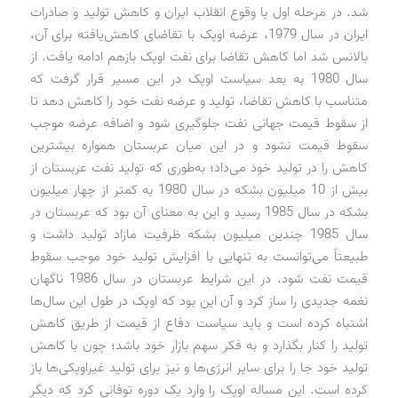
شد. در مرحله اول با وقوع انقلاب ایران و کاهش تولید و صادرات
ایران در سال 1979، عرضه اوپک با تقاضای کاهش‌یافته برای آن،
بالانس شد اما کاهش تقاضا برای نفت اوپک بازهم ادامه یافت. از
سال 1980 به بعد سیاست اوپک در این مسیر قرار گرفت که
متناسب با کاهش تقاضا، تولید و عرضه نفت خود را کاهش دهد تا
از سقوط قیمت جهانی نفت جلوگیری شود و اضافه عرضه موجب
سقوط قیمت نشود و در این میان عربستان همواره بیشترین
کاهش را در تولید خود می‌داد؛ به‌طوری که تولید نفت عربستان از
بیش از 10 میلیون بشکه در سال 1980 به کمتر از چهار میلیون
بشکه در سال 1985 رسید و این به معنای آن بود که عربستان در
سال 1985 چندین میلیون بشکه ظرفیت مازاد تولید داشت و
طبیعتاً می‌توانست به تنهایی با افزایش تولید خود موجب سقوط
قیمت نفت شود. در این شرایط عربستان در سال 1986 ناگهان
نغمه جدیدی را ساز کرد و آن این بود که اوپک در طول این سال‌ها
اشتباه کرده است و باید سیاست دفاع از قیمت از طریق کاهش
تولید را کنار بگذارد و به فکر سهم بازار خود باشد؛ چون با کاهش
تولید خود جا را برای سایر انرژی‌ها و نیز برای تولید غیراوپکی‌ها باز
کرده است. این مساله اوپک را وارد یک دوره توفانی کرد که دیگر