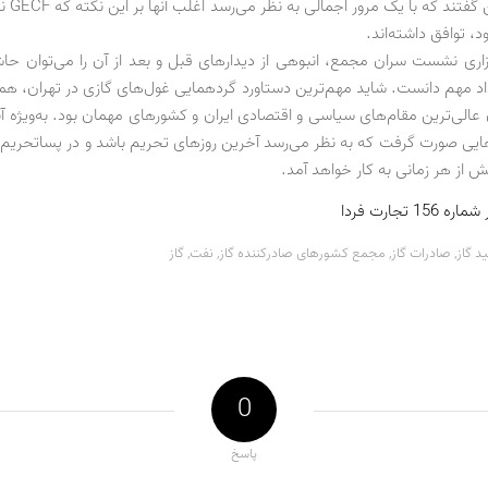
یافته‌ها سخ
، توافق داشته‌اند.
زاری نشست سران مجمع، انبوهی از دیدارهای قبل و بعد از آن را می‌توان حاشی
اد مهم دانست. شاید مهم‌ترین دستاورد گردهمایی غول‌های گازی در تهران، هم
عالی‌ترین مقام‌های سیاسی و اقتصادی ایران و کشورهای مهمان بود. به‌ویژه آ
هایی صورت گرفت که به نظر می‌رسد آخرین روزهای تحریم باشد و در پساتحریم،
یش از هر زمانی به کار خواهد آمد.
1 تجارت فردا
ید گاز
,
صادرات گاز
,
مجمع کشورهای صاد‌رکنند‌ه گاز
,
نفت
,
گاز
0
پاسخ