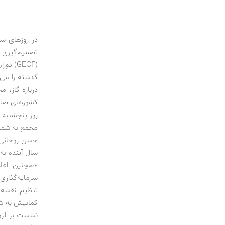
در روزهای س
تصمیم‌گیری 
(GECF)
درباره گاز، 
کشورهای صادر
روز پنجشنبه 
مجمع به شمار 
حسن روحانی، 
سال آینده به
سرمایه‌گذاری
تنظیم نقشه 
کمابیش به شک
نشست بر لزوم