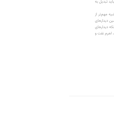
ن گفتند که با یک مرور اجمالی به نظر می‌رسد اغلب آنها بر این نکته که GECF نباید تبدیل به
ه مهم‌تر از
ین دیدارهای
نکه دیدارهای
 اهرم نفت و