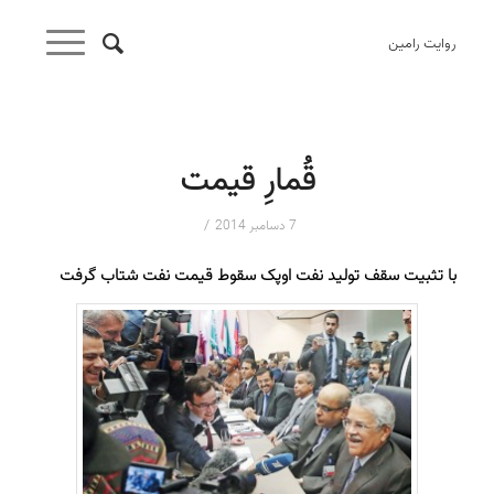
روایت رامین
قُمارِ قیمت
/
7 دسامبر 2014
با تثبیت سقف تولید نفت اوپک سقوط قیمت نفت شتاب گرفت