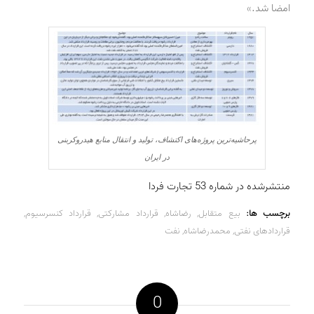
امضا شد.»
پرحاشیه‌ترین پروژه‌های اکتشاف، تولید و انتقال منابع هیدروکربنی
در ایران
منتشرشده در شماره 53 تجارت فردا
برچسب ها:
بیع متقابل
,
رضاشاه
,
قرارداد مشارکتی
,
قرارداد کنسرسیوم
,
قراردادهای نفتی
,
محمدرضاشاه
,
نفت
0