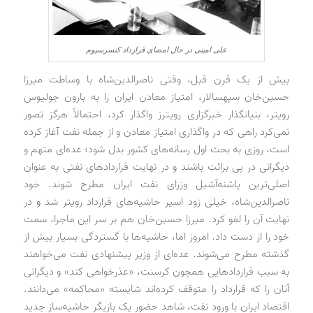
علی امینی در حال امضای قرارداد کنسرسیوم
بیش از یک قرن قبل، وقتی ناصرالدین‌شاه با وساطت میرزا
حسین‌خان سپهسالار، امتیاز معادن ایران را به بارون جولیوس
رویتر، بنیانگذار خبرگزاری رویترز واگذار کرد، احتمالاً هرگز تصور
نمی‌کرد راهی که در واگذاری امتیاز معادن و از جمله نفت آغاز کرده
است، روزی به بحث اول رسانه‌های کشور بدل شود؛ عده‌ای متهم و
دیگرانی در پی برائت باشند و در نهایت قراردادهای نفتی به عنوان
اصلی‌ترین پاشنه‌آشیل وزرای نفت ایران مطرح شوند. خود
ناصرالدین‌شاه، خیلی زود اسیر حاشیه‌های قرارداد رویتر شد و در
نهایت آن را لغو کرد. میرزا حسین‌خان هم بر سر این ماجرا، سمت
خود را از دست داد. امروز اما، حاشیه‌ها با گستردگی بسیار بیش از
گذشته مطرح می‌شوند. عده‌ای از وزیر پیشنهادی نفت می‌خواهند
به سبب قراردادهایی همچون کرسنت، «عذرخواهی کند» و دیگرانی
آنان را که قرارداد را متوقف کرده‌اند شایسته «محاکمه» می‌دانند.
اقتصاد ایران با ورود نفت، شاهد حضور یک بازیگر حاشیه‌ساز جدید