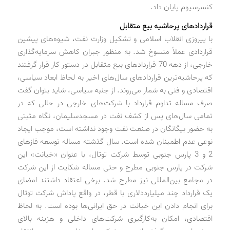
کنسرسیوم پایان داد.
قراردادهای پرحاشیه بیع متقابل
با پیروزی انقلاب اسلامی و تشکیل وزارت نفت، شیوه‌های پیشین
قراردادی عملاً منسوخ شد. به منظور جبران کاهش سرمایه‌گذاری
خارجی، از دهه 70 قراردادهای بیع متقابل در دستور کار قرار گرفتند
که پرحاشیه‌ترین قراردادهای سال‌های اخیر به لحاظ ابعاد سیاسی،
اقتصادی و فنی به شمار می‌روند. از جنبه سیاسی، شاید بتوان گفت
صرف مساله تداوم قرارداد با شرکت‌های خارجی در حالی که در
تمامی سال‌های پس از کشف نفت در مسجدسلیمان، نگاه مثبتی
به حضور بیگانگان در صنعت نفت وجود نداشته است، موجب ایجاد
نوعی عدم اطمینان شده است. سال گذشته مساله توسعه فازهای
2 و 3 پارس جنوبی توسط شرکت توتال، با عنوان «خیانت» این
شرکت در پارس جنوبی مطرح و حتی مساله شکایت از این شرکت
در مجامع بین‌المللی نیز مطرح شد. برخی اعتقاد داشتند امضای
یک قرارداد چند میلیارددلاری با قطر، در واقع پاداش شرکت توتال
برای انجام دادن این خیانت در حق ایرانی‌ها بوده است. به لحاظ
اقتصادی، امکان به‌کارگیری شرکت‌های داخلی و هزینه بالای