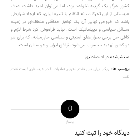
کشور هرگز یک گزینه نخواهد بود، اما می‌توان امید داشت هدف
عربستان از این تحرکات، نه انتقام یا تنبیه ایران، که ایجاد شرایطی
باشد که خروجی نهایی آن یک توافق حداقلی منطقه‌ای در زمینه
مسائل سیاسی و دیپلماتیک است. نباید فراموش کرد شرط لازم و
کافی حل برخی بحران‌های امنیتی و سیاسی خاورمیانه، که برای هر
دو کشور تهدید محسوب می‌شود، توافق ایران و عربستان است.
منتشرشده در اقتصادنیوز
برچسب ها:
اوپک
,
ایران
,
بازار نفت
,
تحریم
,
صادرات نفت
,
عربستان
,
قیمت نفت
,
نفت
0
پاسخ
دیدگاه خود را ثبت کنید