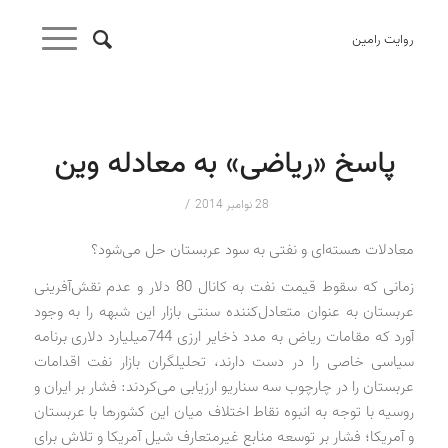
روایت رامین
پاسخ «ریاضی» به معادله وین
/
28 نوامبر 2014
معادلات هسته‌ای و نفتی به سود عربستان حل می‌شود؟
زمانی که سقوط قیمت نفت به کانال 80 دلار و عدم نقش‌آفرینی
عربستان به عنوان متعادل‌کننده سنتی بازار این شبهه را به وجود
آورد که مقامات ریاض به مدد ذخایر ارزی 744میلیارد دلاری برنامه
سیاسی خاصی را در دست دارند، تحلیلگران بازار نفت اقدامات
عربستان را در چارچوب سه سناریو ارزیابی می‌کردند: فشار بر ایران و
روسیه با توجه به انبوه نقاط اختلاف میان این کشورها با عربستان
و آمریکا؛ فشار بر توسعه منابع غیرمتعارف شیل آمریکا و تلاش برای