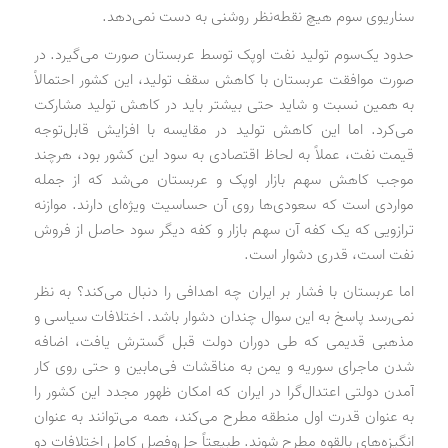
سناریوی سوم هیچ نقطه‌نظر روشنی به دست نمی‌دهد.
حدود یک‌سوم تولید نفت اوپک توسط عربستان صورت می‌گیرد. در
صورت موافقت عربستان با کاهش سقف تولید، این کشور احتمالاً
به همین نسبت و شاید حتی بیشتر باید در کاهش تولید مشارکت
می‌کرد. اما این کاهش تولید در مقایسه با افزایش قابل‌توجه
قیمت نفت، عملاً به لحاظ اقتصادی به سود این کشور بود، هرچند
موجب کاهش سهم بازار اوپک و عربستان می‌شد که از جمله
مواردی است که سعودی‌ها روی آن حساسیت ویژه‌ای دارند. موازنه
ترازویی که یک کفه آن سهم بازار و کفه دیگر سود حاصل از فروش
نفت است، قدری دشوار است.
اما عربستان با فشار بر ایران چه اهدافی را دنبال می‌کند؟ به نظر
نمی‌رسد پاسخ به این سوال چندان دشوار باشد. اختلافات سیاسی و
مذهبی قدیمی که طی دوران دولت قبل گسترش یافت، اضافه
شدن ماجرای سوریه و یمن به مناقشات فی‌مابین و حتی روی کار
آمدن دولتی اعتدال‌گرا در ایران که امکان ظهور مجدد این کشور را
به عنوان قدرت اول منطقه مطرح می‌کند، همه می‌توانند به عنوان
انگیزه‌های بالقوه مطرح شوند. طبیعتاً حل‌وفصل کامل اختلافات دو