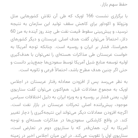
حفظ سهم بازار.
با برگزاری نشست 166 اوپک که طی آن تلاش کشورهایی مثل
ونزوئلا و اکوداور برای کاهش سقف تولید این سازمان به نتیجه
نرسید، و پیش‌بینی سقوط قیمت نفت طی چند روز آینده به مرز 60
دلار، احتمالاً می‌توان گفت هدف اصلی عربستان و دیگر کشورهای
هم‌راستا، فشار بر ایران و روسیه است. چنانکه توجه آمریکا به
خواست عربستان طی مذاکرات هسته‌ای را نمی‌توان با هدف‌گیری
اولیه توسعه منابع شیل آمریکا توسط سعودی‌ها جمع‌پذیر دانست و
حتی اگر چنین هدف مطرح باشد، احتمالاً فرعی و ثانویه است.
به نظر می‌رسد پس از افزودن معادله رفتار عربستان در اجلاس
اوپک به مجموع معادلات قبل، هم‌اکنون می‌توان گفت سناریوی
اول، یعنی فشار بر روسیه و به ویژه ایران به دلیل اختلافات سیاسی
موجود، پیش‌راننده اصلی تحرکات عربستان در بازار نفت است.
اگرچه افزودن معادلات دیگر می‌تواند این نتیجه‌گیری را دچار تغییر
کند. در واقع کارشکنی سعودی‌ها در مذاکرات هسته‌ای و توجه
آمریکا به آن، همان‌قدر که با سناریوی دوم در تعارض است،
سناریوی اول را تقویت می‌کند. در این میان اجلاس اخیر در زمینه